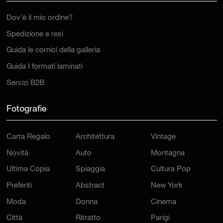
Dov'è il mio ordine?
Spedizione e resi
Guida le cornici della galleria
Guida I formati laminati
Servizi B2B
Fotografie
Carta Regalo
Architettura
Vintage
Novità
Auto
Montagna
Ultima Copia
Spiaggia
Cultura Pop
Preferiti
Abstract
New York
Moda
Donna
Cinema
Città
Ritratto
Parigi