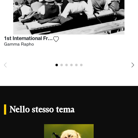
1st International French Open 1928
Aggiungi la fotografia alla mia lista 
Gamma Rapho
Nello stesso tema