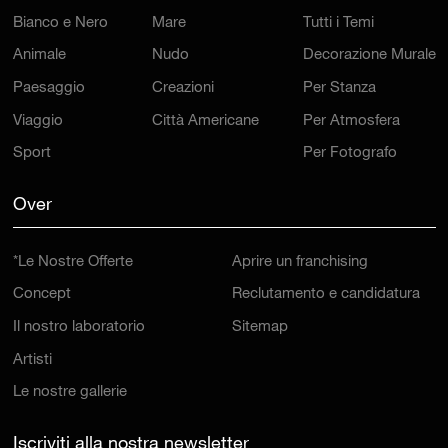
Bianco e Nero
Mare
Tutti i Temi
Animale
Nudo
Decorazione Murale
Paesaggio
Creazioni
Per Stanza
Viaggio
Città Americane
Per Atmosfera
Sport
Per Fotografo
Over
*Le Nostre Offerte
Aprire un franchising
Concept
Reclutamento e candidatura
Il nostro laboratorio
Sitemap
Artisti
Le nostre gallerie
Iscriviti alla nostra newsletter