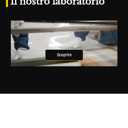
Il nostro laboratorio
Scoprire