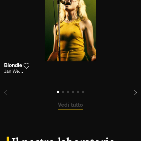
Blondie
Aggiungi la fotografia alla mia lista dei desideri
Jan Werner
Vedi tutto