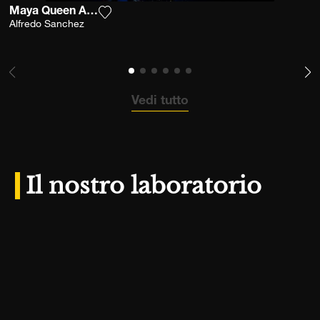
Maya Queen Awakening
Aggiungi la fotografia alla mia lista dei d
Alfredo Sanchez
Vedi tutto
Il nostro laboratorio
Scoprire