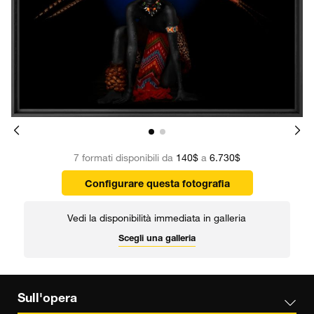
7 formati disponibili da
140$
a
6.730$
Configurare questa fotografia
Vedi la disponibilità immediata in galleria
Scegli una galleria
Sull'opera