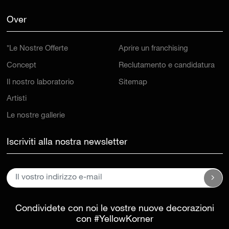
Over
*Le Nostre Offerte
Aprire un franchising
Concept
Reclutamento e candidatura
Il nostro laboratorio
Sitemap
Artisti
Le nostre gallerie
Iscriviti alla nostra newsletter
Condividete con noi le vostre nuove decorazioni
con
#YellowKorner