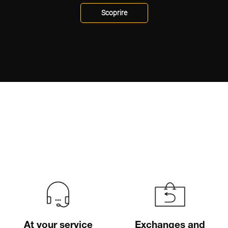
At your service
Exchanges and
returns