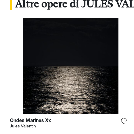
Altre opere di JULES V
Ondes Marines Xx
Aggi
Jules Valentin