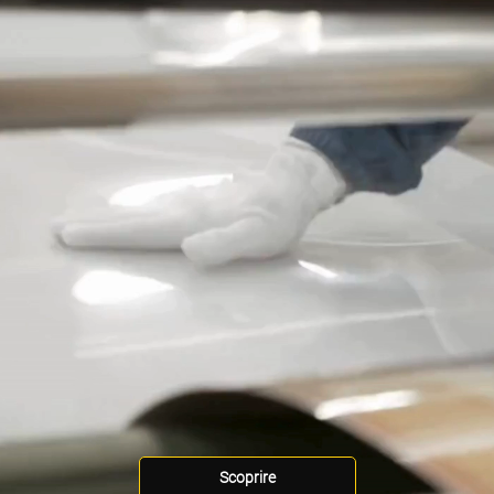
Scoprire