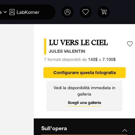
e
LabKorner
LU VERS LE CIEL
A
JULES VALENTIN
7 formati disponibili da
140$
a
7.100$
Configurare questa fotografia
Vedi la disponibilità immediata in
galleria
Scegli una galleria
Sull'opera