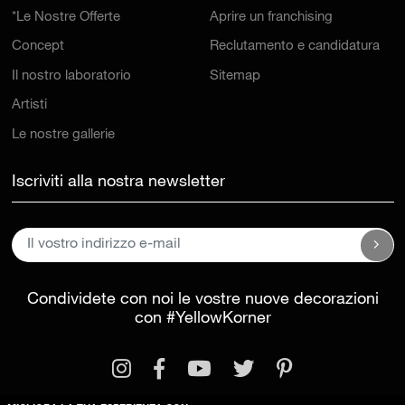
*Le Nostre Offerte
Aprire un franchising
Concept
Reclutamento e candidatura
Il nostro laboratorio
Sitemap
Artisti
Le nostre gallerie
Iscriviti alla nostra newsletter
Condividete con noi le vostre nuove decorazioni
con
#YellowKorner