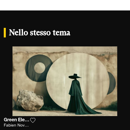
Nello stesso tema
Green Elegance
Aggiungi la fotografia alla mia lista dei deside
Fabien Novarino