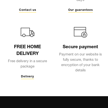
days
Contact us
Our guarantees
FREE HOME
Secure payment
DELIVERY
Payment on our website is
fully secure, thanks to
Free delivery in a secure
encryption of your bank
package
details
Delivery