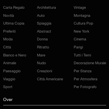
Carta Regalo
Architettura
Vintage
Novità
Auto
Montagna
Ultima Copia
Spiaggia
Cultura Pop
Preferiti
Abstract
New York
Moda
Donna
Cinema
Città
Ritratto
Parigi
Bianco e Nero
Mare
Tutti i Temi
Animale
Nudo
Decorazione Murale
Paesaggio
Creazioni
Per Stanza
Viaggio
Città Americane
Per Atmosfera
Sport
Per Fotografo
Over