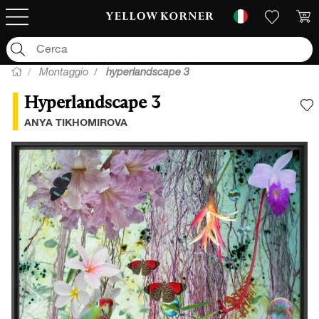
Montaggio
hyperlandscape 3
Hyperlandscape 3
A
ANYA TIKHOMIROVA