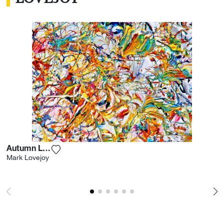
Autumn Leaves
Aggiungi la fotografia alla mia lista dei deside
Mark Lovejoy