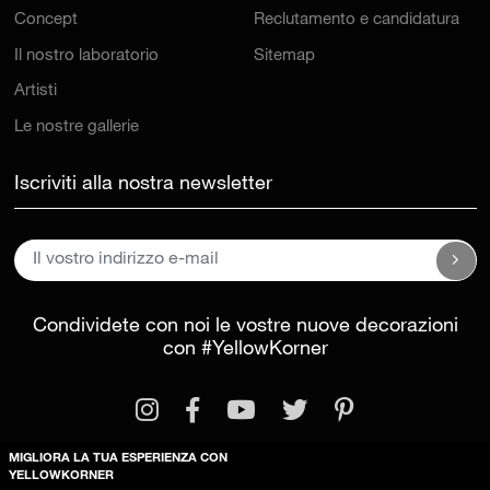
Concept
Reclutamento e candidatura
Il nostro laboratorio
Sitemap
Artisti
Le nostre gallerie
Iscriviti alla nostra newsletter
Condividete con noi le vostre nuove decorazioni
con
#YellowKorner
MIGLIORA LA TUA ESPERIENZA CON
YELLOWKORNER