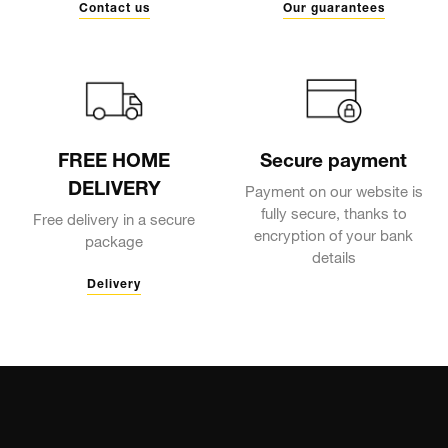
Contact us
Our guarantees
FREE HOME
Secure payment
DELIVERY
Payment on our website is
fully secure, thanks to
Free delivery in a secure
encryption of your bank
package
details
Delivery