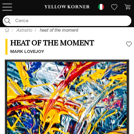
Astratto
heat of the moment
HEAT OF THE MOMENT
A
MARK LOVEJOY