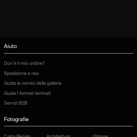
Aiuto
Dov'è il mio ordine?
Spedizione e resi
Guida le cornici della galleria
Guida I formati laminati
Servizi B2B
Fotografie
Carta Regalo
Architettura
Vintage