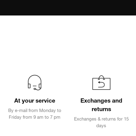
At your service
Exchanges and
returns
By e-mail from Monday to
Friday from 9 am to 7 pm
Exchanges & returns for 15
days