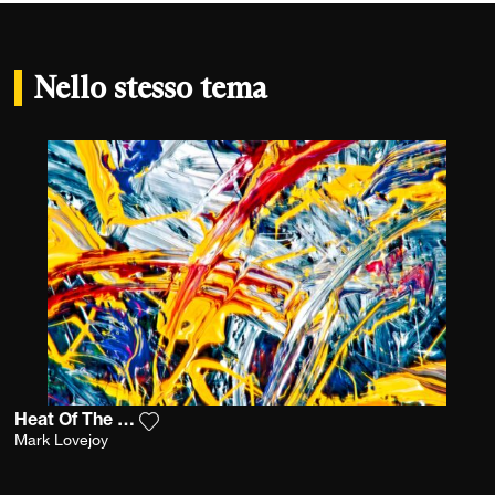
Nello stesso tema
Heat Of The Moment
Aggiungi la fotografia alla mia lista dei de
Mark Lovejoy