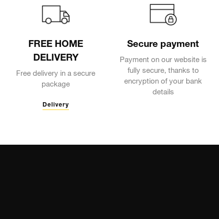
FREE HOME
Secure payment
DELIVERY
Payment on our website is
fully secure, thanks to
Free delivery in a secure
encryption of your bank
package
details
Delivery