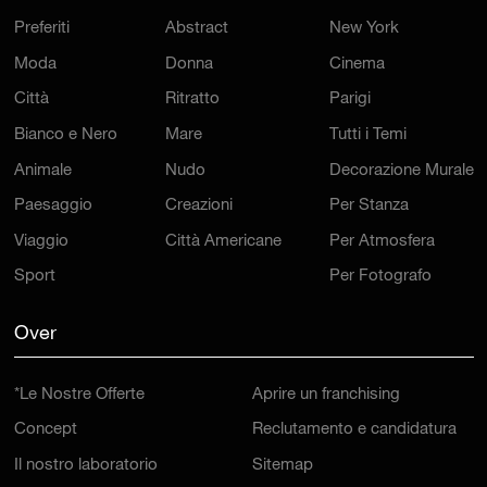
Preferiti
Abstract
New York
Moda
Donna
Cinema
Città
Ritratto
Parigi
Bianco e Nero
Mare
Tutti i Temi
Animale
Nudo
Decorazione Murale
Paesaggio
Creazioni
Per Stanza
Viaggio
Città Americane
Per Atmosfera
Sport
Per Fotografo
Over
*Le Nostre Offerte
Aprire un franchising
Concept
Reclutamento e candidatura
Il nostro laboratorio
Sitemap