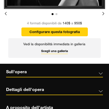
4 formati disponibili da
140$
a
950$
Configurare questa fotografia
Vedi la disponibilità immediata in galleria
Scegli una galleria
Sull'opera
Dettagli dell'opera
A proposito dell'artista