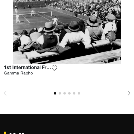
1st International French Open 1928
Aggiungi la fotografia alla mia lista 
Gamma Rapho