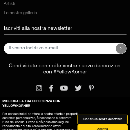
Artisti
Le nostre gallerie
Iscriviti alla nostra newsletter
Condividete con noi le vostre nuove decorazioni
con
#YellowKorner
MIGLIORA LA TUA ESPERIENZA CON
YELLOWKORNER
Per consentirci di adattare le nostre offerte e proporti
Informazioni legali
Condizioni generali di vendita
contenuti personalizzati, è necessario autorizzare
Continua senza accettare
l'uso dei cookie. Grazie a ciò possiamo seguire
Questo sito utilizza dei cookies
l'andamento del sito Yellowkorner e offrirti
Accetta