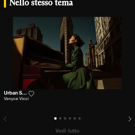
Nello stesso tema
Urban Sonata
Aggiungi la fotografia alla mia lista dei desider
Venyce Vicci
Vedi tutto