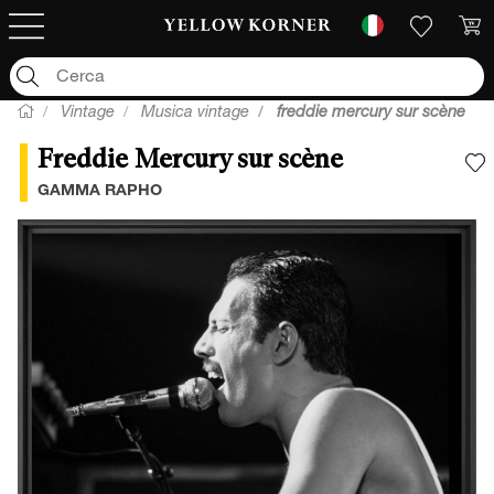
Vintage
Musica vintage
freddie mercury sur scène
Freddie Mercury sur scène
A
GAMMA RAPHO