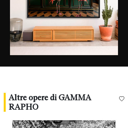
Keystone, Explorer, Jacana, Hoa-qui, Top e
Stills).
Altre opere di GAMMA
RAPHO