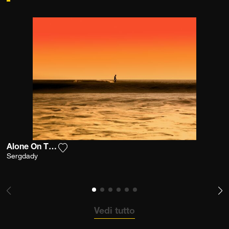
Alone On The Line
Aggiungi la fotografia alla mia lista dei desi
Sergdady
Vedi tutto