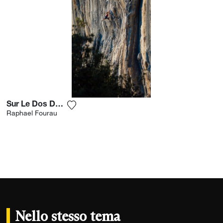
Sur Le Dos Des Géants
Aggiungi la fotografia alla mia lista dei d
Raphael Fourau
Nello stesso tema