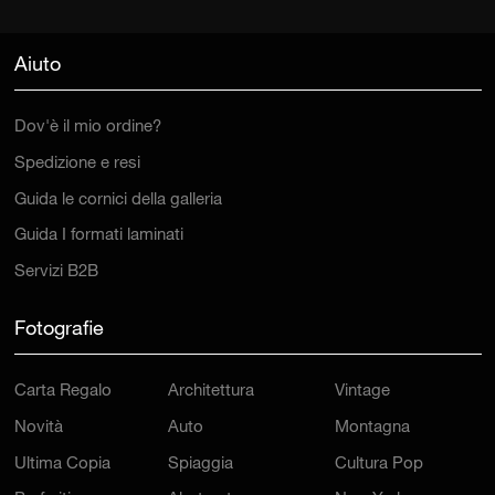
Aiuto
Dov'è il mio ordine?
Spedizione e resi
Guida le cornici della galleria
Guida I formati laminati
Servizi B2B
Fotografie
Carta Regalo
Architettura
Vintage
Novità
Auto
Montagna
Ultima Copia
Spiaggia
Cultura Pop