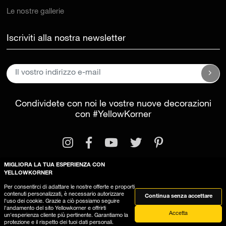
Le nostre gallerie
Iscriviti alla nostra newsletter
Condividete con noi le vostre nuove decorazioni
con
#YellowKorner
MIGLIORA LA TUA ESPERIENZA CON
YELLOWKORNER
Per consentirci di adattare le nostre offerte e proporti
Informazioni legali
Condizioni generali di vendita
contenuti personalizzati, è necessario autorizzare
Continua senza accettare
l'uso dei cookie. Grazie a ciò possiamo seguire
Questo sito utilizza dei cookies
l'andamento del sito Yellowkorner e offrirti
Accetta
un'esperienza cliente più pertinente. Garantiamo la
protezione e il rispetto dei tuoi dati personali.