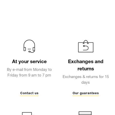
At your service
Exchanges and
returns
By e-mail from Monday to
Friday from 9 am to 7 pm
Exchanges & returns for 15
days
Contact us
Our guarantees