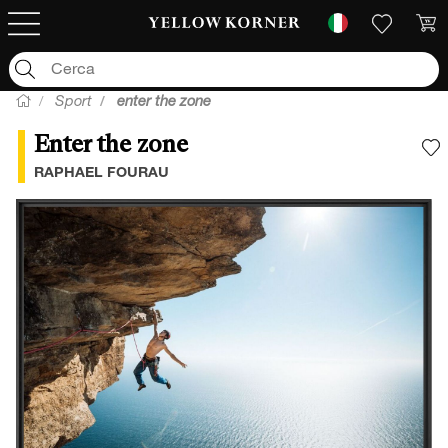
Sport
enter the zone
Enter the zone
A
RAPHAEL FOURAU