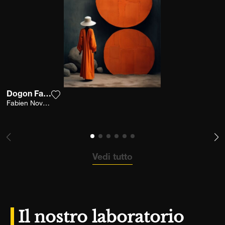
Dogon Fashion
Aggiungi la fotografia alla mia lista dei deside
Fabien Novarino
Vedi tutto
Il nostro laboratorio