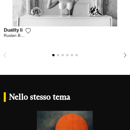
Duality Ii
Aggiungi la fotografia alla mia lista dei desideri
Ruslan Bolgov
Nello stesso tema