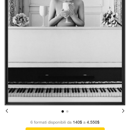
6 formati disponibili da
140$
a
4.550$