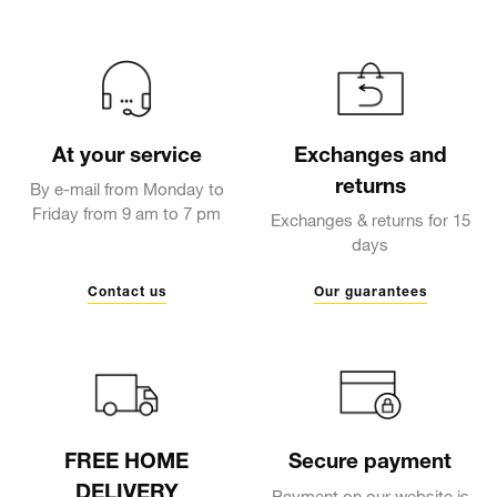
At your service
Exchanges and
returns
By e-mail from Monday to
Friday from 9 am to 7 pm
Exchanges & returns for 15
days
Contact us
Our guarantees
FREE HOME
Secure payment
DELIVERY