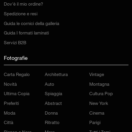
Dov'è il mio ordine?
Spedizione e resi
Guida le cornici della galleria
Guida I formati laminati
Servizi B2B
Fotografie
Carta Regalo
Architettura
Vintage
Novità
Auto
Montagna
Ultima Copia
Spiaggia
Cultura Pop
Preferiti
Abstract
New York
Moda
Donna
Cinema
Città
Ritratto
Parigi