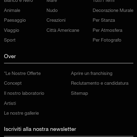
Bianco e Nero
Mare
Tutti i Temi
Animale
Nudo
Decorazione Murale
Paesaggio
Creazioni
Per Stanza
Viaggio
Città Americane
Per Atmosfera
Sport
Per Fotografo
Over
*Le Nostre Offerte
Aprire un franchising
Concept
Reclutamento e candidatura
Il nostro laboratorio
Sitemap
Artisti
Le nostre gallerie
Iscriviti alla nostra newsletter