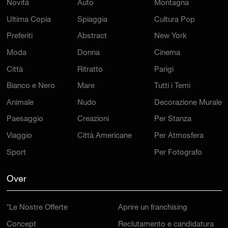
Novità
Auto
Montagna
Ultima Copia
Spiaggia
Cultura Pop
Preferiti
Abstract
New York
Moda
Donna
Cinema
Città
Ritratto
Parigi
Bianco e Nero
Mare
Tutti i Temi
Animale
Nudo
Decorazione Murale
Paesaggio
Creazioni
Per Stanza
Viaggio
Città Americane
Per Atmosfera
Sport
Per Fotografo
Over
*Le Nostre Offerte
Aprire un franchising
Concept
Reclutamento e candidatura