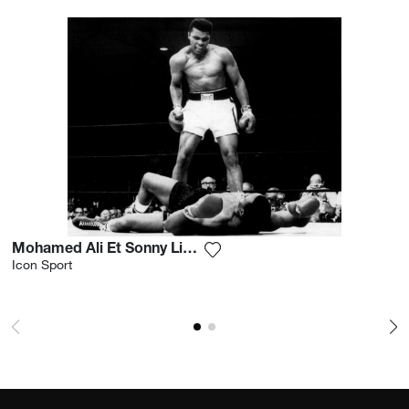
Mohamed Ali Et Sonny Liston Match De Boxe Miami 1964
Aggiungi la fotografia alla mi
Icon Sport