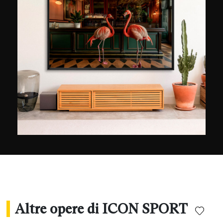
integrazione nel Franklin Media Group ha aperto
un nuovo capitolo per Icon Sport. Grazie
all'ampliamento delle risorse e ad una rinnovata
visione, l'agenzia continua il suo sviluppo
consolidando al tempo stesso le proprie
competenze.
Altre opere di ICON SPORT