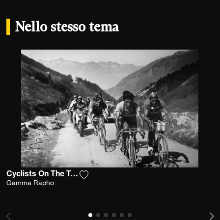
Nello stesso tema
Cyclists On The Tour De France
Aggiungi la fotografia alla mia lista d
Gamma Rapho