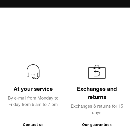
At your service
Exchanges and
returns
By e-mail from Monday to
Friday from 9 am to 7 pm
Exchanges & returns for 15
days
Contact us
Our guarantees