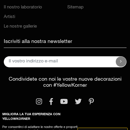
Il nostro laboratorio
Sitemap
Artisti
Le nostre gallerie
Iscriviti alla nostra newsletter
Condividete con noi le vostre nuove decorazioni
con
#YellowKorner
MIGLIORA LA TUA ESPERIENZA CON
YELLOWKORNER
Per consentirci di adattare le nostre offerte e proporti
Informazioni legali
Condizioni generali di vendita