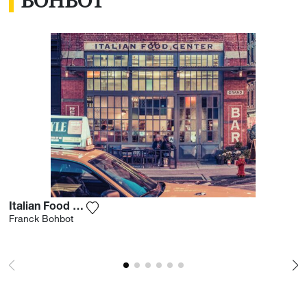
BOHBOT
Italian Food Center Ii
Aggiungi la fotografia alla mia lista dei de
Franck Bohbot