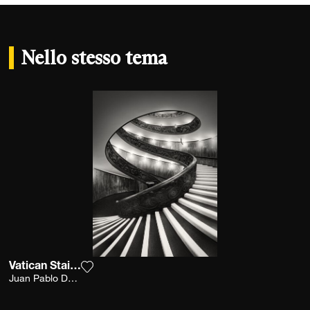
Nello stesso tema
Vatican Stairs 2
Aggiungi la fotografia alla mia lista dei desi
Juan Pablo De Miguel