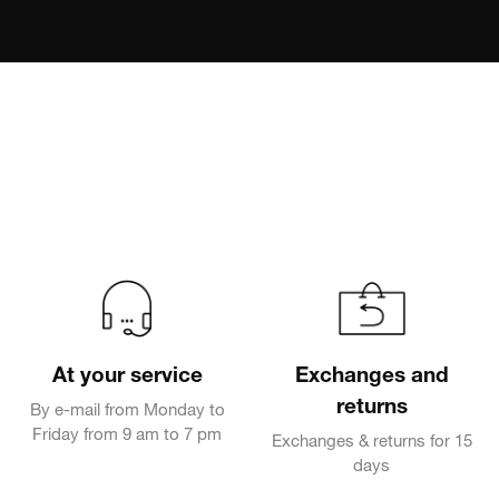
At your service
Exchanges and
returns
By e-mail from Monday to
Friday from 9 am to 7 pm
Exchanges & returns for 15
days