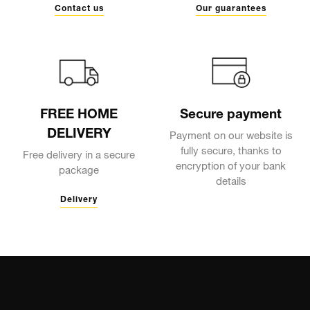
Contact us
Our guarantees
FREE HOME
Secure payment
DELIVERY
Payment on our website is
fully secure, thanks to
Free delivery in a secure
encryption of your bank
package
details
Delivery