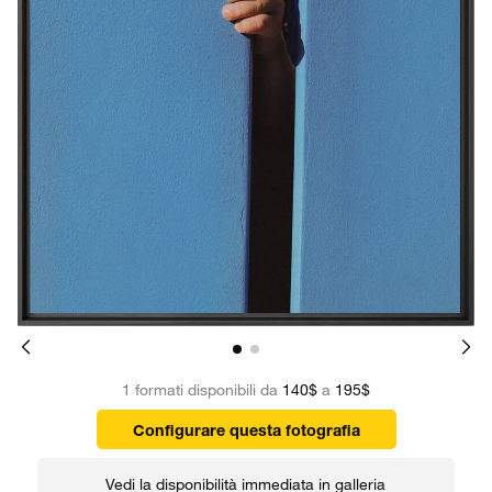
1 formati disponibili da
140$
a
195$
Configurare questa fotografia
Vedi la disponibilità immediata in galleria