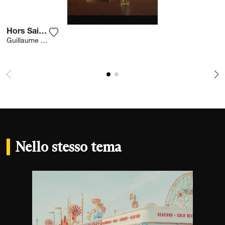
Hors Saison
Aggiungi la fotografia alla mia lista dei deside
Guillaume Lavrut
Nello stesso tema