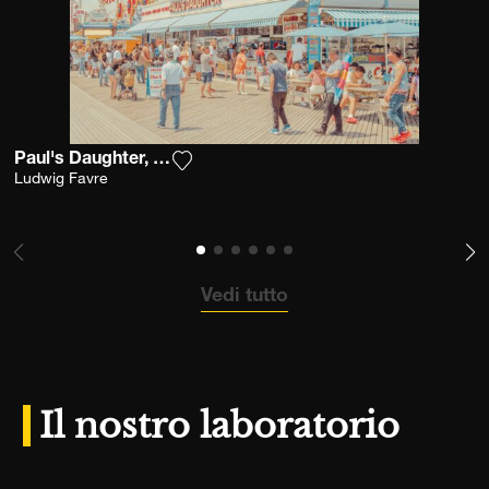
Paul's Daughter, Coney Island
Aggiungi la fotografia alla mia lista de
Ludwig Favre
Vedi tutto
Il nostro laboratorio