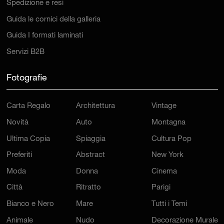
Spedizione e resi
Guida le cornici della galleria
Guida I formati laminati
Servizi B2B
Fotografie
Carta Regalo
Architettura
Vintage
Novità
Auto
Montagna
Ultima Copia
Spiaggia
Cultura Pop
Preferiti
Abstract
New York
Moda
Donna
Cinema
Città
Ritratto
Parigi
Bianco e Nero
Mare
Tutti i Temi
Animale
Nudo
Decorazione Murale