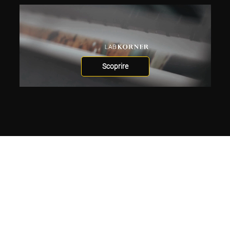
Scoprire