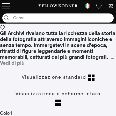
Archivio
Archivio
Gli Archivi rivelano tutta la ricchezza della storia
della fotografia attraverso immagini iconiche e
senza tempo. Immergetevi in scene d’epoca,
ritratti di figure leggendarie e momenti
memorabili, catturati dai più grandi fotografi.
...
Vedi di più
Visualizzazione standard
Visualizzazione a schermo intero
Colori