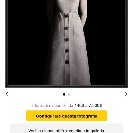
7 formati disponibili da
140$
a
7.300$
Configurare questa fotografia
Vedi la disponibilità immediata in galleria