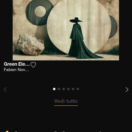
Green Elegance
Aggiungi la fotografia alla mia lista dei deside
Fabien Novarino
Vedi tutto