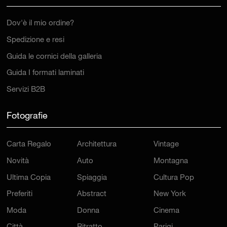
Dov'è il mio ordine?
Spedizione e resi
Guida le cornici della galleria
Guida I formati laminati
Servizi B2B
Fotografie
Carta Regalo
Architettura
Vintage
Novità
Auto
Montagna
Ultima Copia
Spiaggia
Cultura Pop
Preferiti
Abstract
New York
Moda
Donna
Cinema