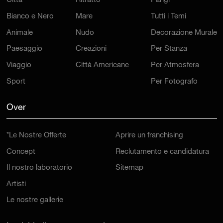
Città
Ritratto
Parigi
Bianco e Nero
Mare
Tutti i Temi
Animale
Nudo
Decorazione Murale
Paesaggio
Creazioni
Per Stanza
Viaggio
Città Americane
Per Atmosfera
Sport
Per Fotografo
Over
*Le Nostre Offerte
Aprire un franchising
Concept
Reclutamento e candidatura
Il nostro laboratorio
Sitemap
Artisti
Le nostre gallerie