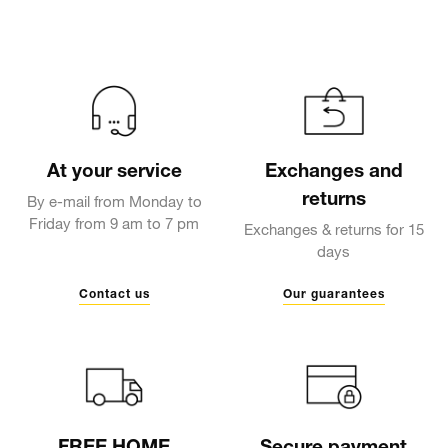
At your service
Exchanges and
returns
By e-mail from Monday to
Friday from 9 am to 7 pm
Exchanges & returns for 15
days
Contact us
Our guarantees