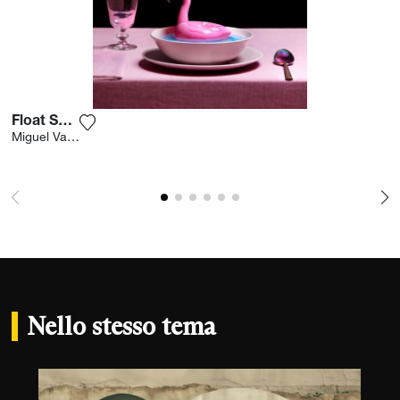
Float Soup
Aggiungi la fotografia alla mia lista dei desideri
Miguel Vallinas
Nello stesso tema