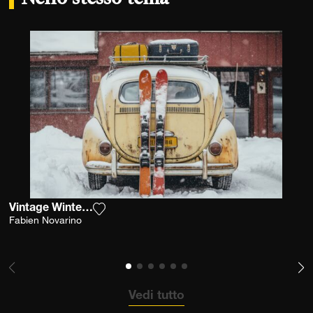
Vintage Winter Escape
Aggiungi la fotografia alla mia lista dei d
Fabien Novarino
Vedi tutto