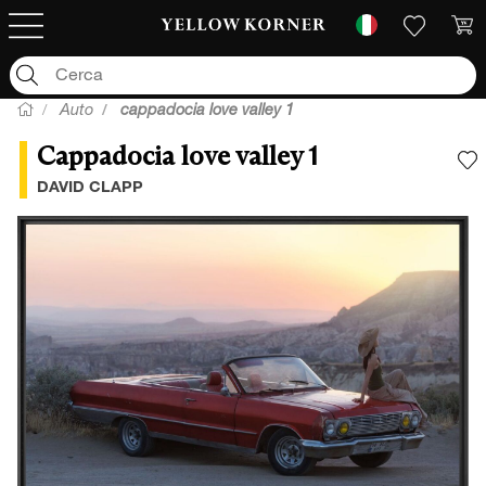
Auto
cappadocia love valley 1
Cappadocia love valley 1
A
DAVID CLAPP