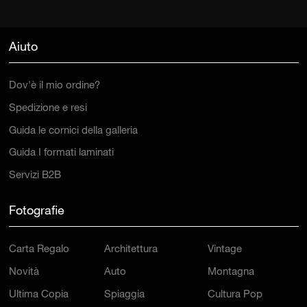
Aiuto
Dov'è il mio ordine?
Spedizione e resi
Guida le cornici della galleria
Guida I formati laminati
Servizi B2B
Fotografie
Carta Regalo
Architettura
Vintage
Novità
Auto
Montagna
Ultima Copia
Spiaggia
Cultura Pop