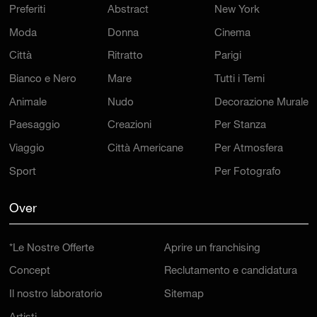
Preferiti
Abstract
New York
Moda
Donna
Cinema
Città
Ritratto
Parigi
Bianco e Nero
Mare
Tutti i Temi
Animale
Nudo
Decorazione Murale
Paesaggio
Creazioni
Per Stanza
Viaggio
Città Americane
Per Atmosfera
Sport
Per Fotografo
Over
*Le Nostre Offerte
Aprire un franchising
Concept
Reclutamento e candidatura
Il nostro laboratorio
Sitemap