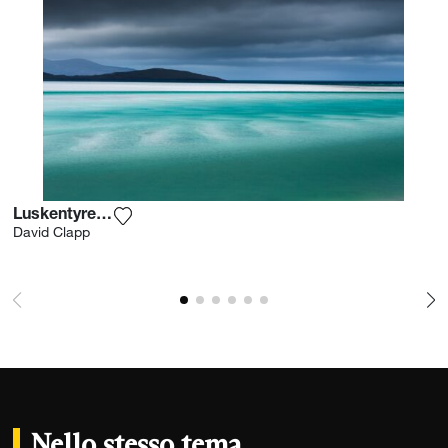
Luskentyre Sands
Aggiungi la fotografia alla mia lista dei desi
David Clapp
Nello stesso tema