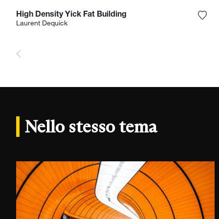
High Density Yick Fat Building
Aggi
Laurent Dequick
Nello stesso tema