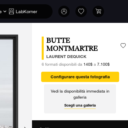
e
LabKorner
BUTTE
MONTMARTRE
A
LAURENT DEQUICK
6 formati disponibili da
140$
a
7.100$
Configurare questa fotografia
Vedi la disponibilità immediata in
galleria
Scegli una galleria