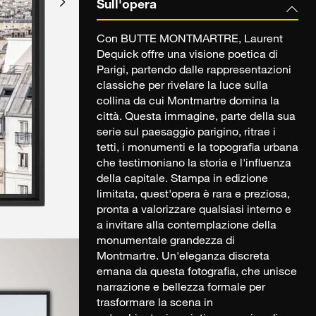
Sull'opera
Con BUTTE MONTMARTRE, Laurent
Dequick offre una visione poetica di
Parigi, partendo dalle rappresentazioni
classiche per rivelare la luce sulla
collina da cui Montmartre domina la
città. Questa immagine, parte della sua
serie sul paesaggio parigino, ritrae i
tetti, i monumenti e la topografia urbana
che testimoniano la storia e l'influenza
della capitale. Stampa in edizione
limitata, quest'opera è rara e preziosa,
pronta a valorizzare qualsiasi interno e
a invitare alla contemplazione della
monumentale grandezza di
Montmartre. Un'eleganza discreta
emana da questa fotografia, che unisce
narrazione e bellezza formale per
trasformare la scena in