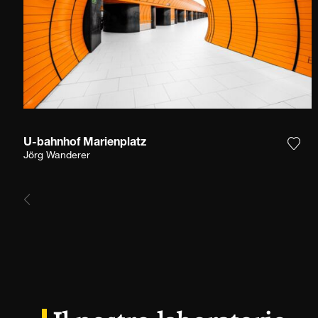
U-bahnhof Marienplatz
Aggi
Jörg Wanderer