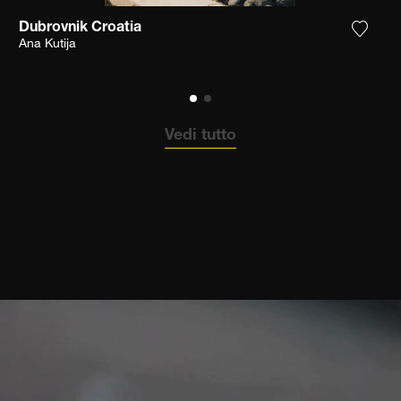
Dubrovnik Croatia
ungi la fotografia alla mia lista dei desideri
Aggiun
Ana Kutija
Vedi tutto