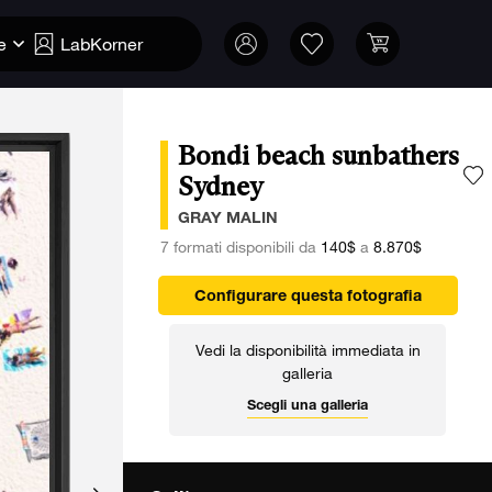
e
LabKorner
Bondi beach sunbathers
Sydney
A
GRAY MALIN
7 formati disponibili da
140$
a
8.870$
Configurare questa fotografia
Vedi la disponibilità immediata in
galleria
Scegli una galleria