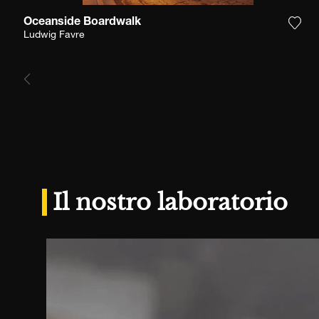
Oceanside Boardwalk
Aggi
Ludwig Favre
Il nostro laboratorio