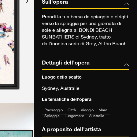
Sull'opera
Prendi la tua borsa da spiaggia e dirigiti
verso la spiaggia per una giornata di
sole e allegria al BONDI BEACH
SUNBATHERS di Sydney, tratto
dall'iconica serie di Gray, At the Beach.
Dettagli dell'opera
Luogo dello scatto
Sydney, Australie
Le tematiche dell'opera
Paesaggio
Città
Viaggio
Mare
Spiaggia
Lungomare
Australia
A proposito dell'artista