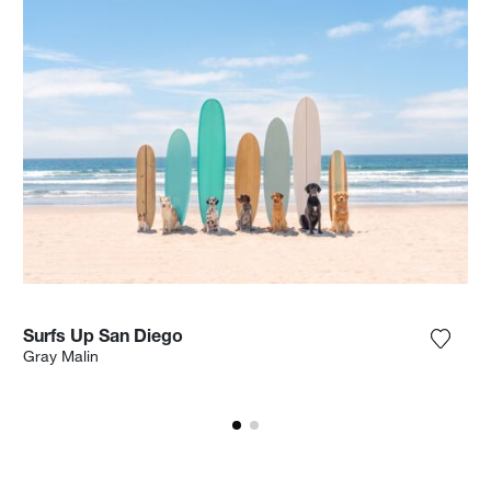
Surfs Up San Diego
ungi la fotografia alla mia lista dei desideri
Aggiun
Gray Malin