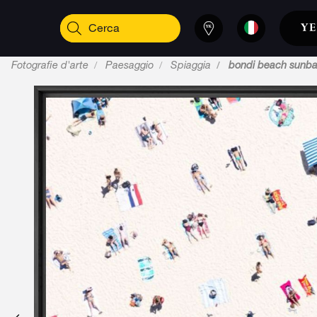
Fotografie d'arte
Paesaggio
Spiaggia
bondi beach sunba