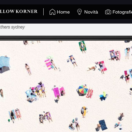
Home
Novità
Fotografi
thers sydney