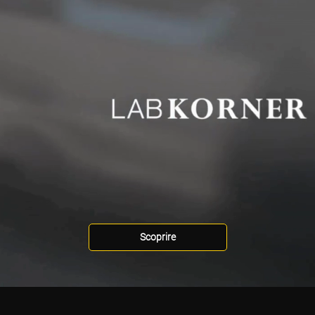
Scoprire