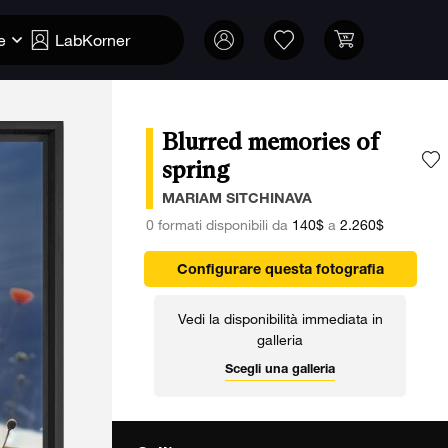
e
LabKorner
Blurred memories of
spring
A
MARIAM SITCHINAVA
0 formati disponibili da
140$
a
2.260$
Configurare questa fotografia
Vedi la disponibilità immediata in
galleria
Scegli una galleria