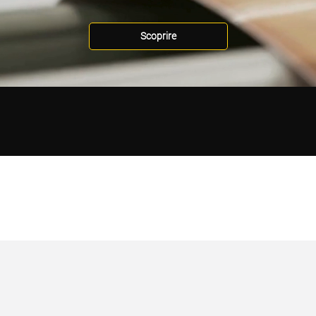
Scoprire