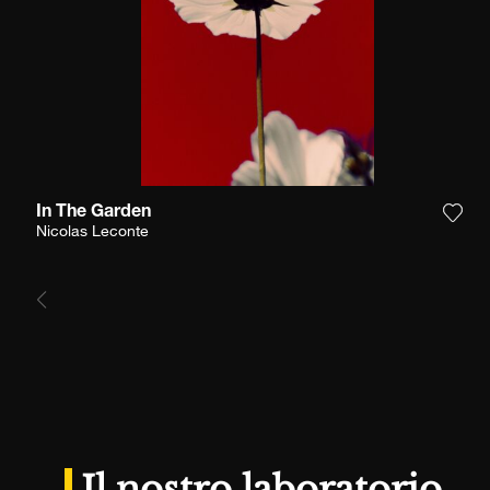
In The Garden
Aggi
Nicolas Leconte
Il nostro laboratorio