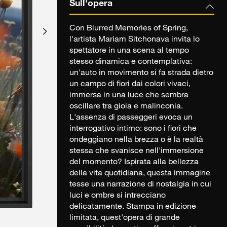
Sull'opera
Con Blurred Memories of Spring,
l'artista Mariam Sitchonava invita lo
spettatore in una scena al tempo
stesso dinamica e contemplativa:
un'auto in movimento si fa strada dietro
un campo di fiori dai colori vivaci,
immersa in una luce che sembra
oscillare tra gioia e malinconia.
L'assenza di passeggeri evoca un
interrogativo intimo: sono i fiori che
ondeggiano nella brezza o è la realtà
stessa che svanisce nell'immersione
del momento? Ispirata alla bellezza
della vita quotidiana, questa immagine
tesse una narrazione di nostalgia in cui
luci e ombre si intrecciano
delicatamente. Stampa in edizione
limitata, quest'opera di grande