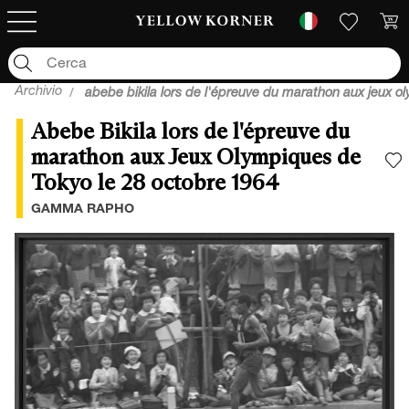
Archivio
abebe bikila lors de l'épreuve du marathon aux jeux o
Abebe Bikila lors de l'épreuve du
marathon aux Jeux Olympiques de
Tokyo le 28 octobre 1964
A
GAMMA RAPHO