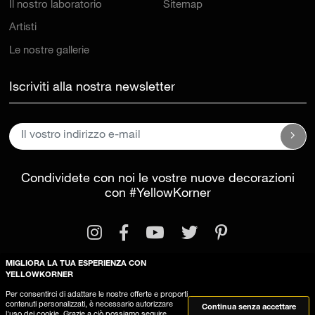
Artisti
Le nostre gallerie
Iscriviti alla nostra newsletter
Condividete con noi le vostre nuove decorazioni
con
#YellowKorner
MIGLIORA LA TUA ESPERIENZA CON
YELLOWKORNER
Informazioni legali
Condizioni generali di vendita
Per consentirci di adattare le nostre offerte e proporti
Questo sito utilizza dei cookies
contenuti personalizzati, è necessario autorizzare
Continua senza accettare
l'uso dei cookie. Grazie a ciò possiamo seguire