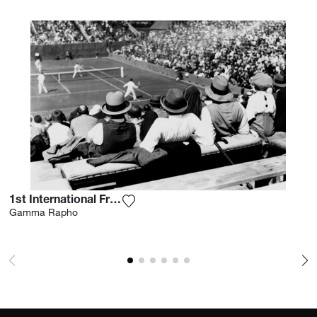
1st International French Open 1928
Aggiungi la fotografia alla mia lista 
Gamma Rapho