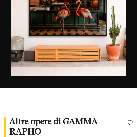
con 20 milioni di immagini provenienti da agenzie
di fama internazionale (Gamma, Rapho,
Keystone, Explorer, Jacana, Hoa-qui, Top e
Stills).
Altre opere di GAMMA
RAPHO