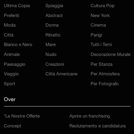
Preferiti
Abstract
New York
Moda
Donna
Cinema
Città
Ritratto
Parigi
Bianco e Nero
Mare
Tutti i Temi
Animale
Nudo
Decorazione Murale
Paesaggio
Creazioni
Per Stanza
Viaggio
Città Americane
Per Atmosfera
Sport
Per Fotografo
Over
*Le Nostre Offerte
Aprire un franchising
Concept
Reclutamento e candidatura
Il nostro laboratorio
Sitemap