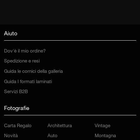
Aiuto
Dov'è il mio ordine?
Spedizione e resi
Guida le cornici della galleria
Guida I formati laminati
Servizi B2B
Fotografie
Carta Regalo
Architettura
Vintage
Novità
Auto
Montagna
Ultima Copia
Spiaggia
Cultura Pop