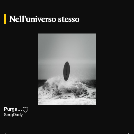
Nell'universo stesso
Purgatory
Aggiungi la fotografia alla mia lista dei desideri
SergDady