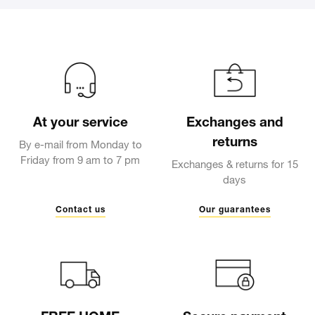
At your service
Exchanges and
returns
By e-mail from Monday to
Friday from 9 am to 7 pm
Exchanges & returns for 15
days
Contact us
Our guarantees