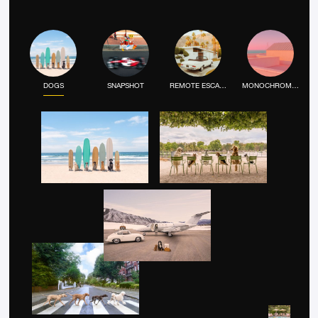
DOGS
SNAPSHOT
REMOTE ESCAPE
MONOCHROME MOOD