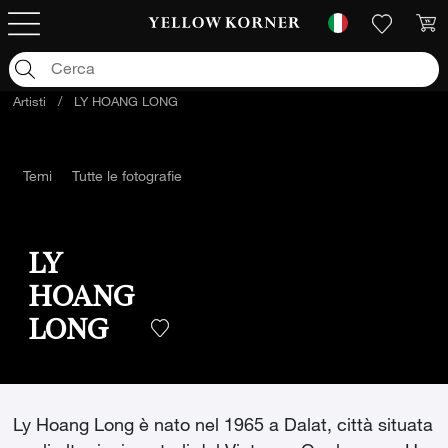
Artisti
/
LY HOANG LONG
Temi
Tutte le fotografie
LY
HOANG
LONG
Ly Hoang Long è nato nel 1965 a Dalat, città situata