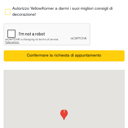
Autorizzo YellowKorner a darmi i suoi migliori consigli di
decorazione!
Confermare la richiesta di appuntamento
1