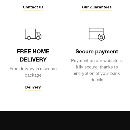
Contact us
Our guarantees
FREE HOME
Secure payment
DELIVERY
Payment on our website is
fully secure, thanks to
Free delivery in a secure
encryption of your bank
package
details
Delivery