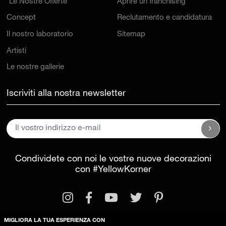
*Le Nostre Offerte
Aprire un franchising
Concept
Reclutamento e candidatura
Il nostro laboratorio
Sitemap
Artisti
Le nostre gallerie
Iscriviti alla nostra newsletter
Condividete con noi le vostre nuove decorazioni
con
#YellowKorner
MIGLIORA LA TUA ESPERIENZA CON