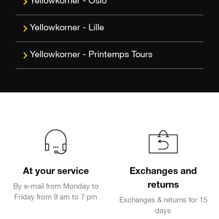
Oslo
Lille
Printemps Tours
At your service
Exchanges and
returns
By e-mail from Monday to
Friday from 9 am to 7 pm
Exchanges & returns for 15
days