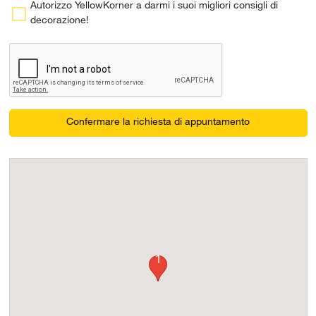
Autorizzo YellowKorner a darmi i suoi migliori consigli di
decorazione!
Confermare la richiesta di appuntamento
1