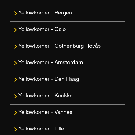
Bergen
Oslo
Gothenburg Hovås
Amsterdam
Den Haag
Knokke
Vannes
Lille