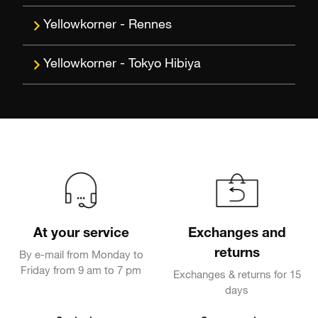
Rennes
Tokyo Hibiya
At your service
Exchanges and
returns
By e-mail from Monday to
Friday from 9 am to 7 pm
Exchanges & returns for 15
days