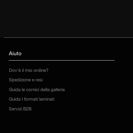
Aiuto
Dov'è il mio ordine?
Spedizione e resi
Guida le cornici della galleria
Guida I formati laminati
Servizi B2B