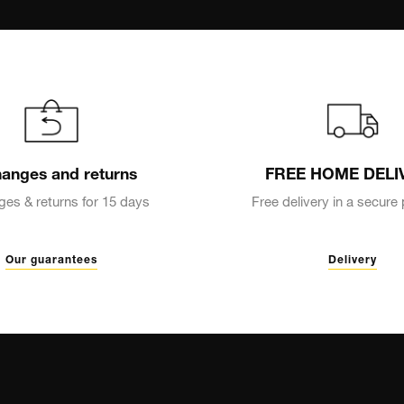
anges and returns
FREE HOME DELI
es & returns for 15 days
Free delivery in a secur
Our guarantees
Delivery