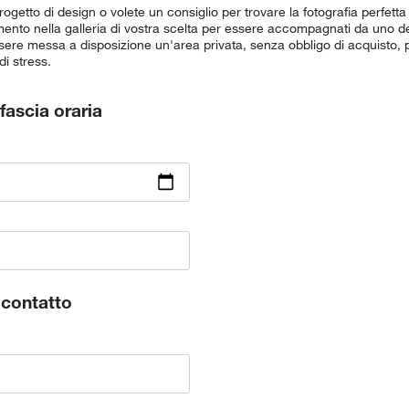
getto di design o volete un consiglio per trovare la fotografia perfetta p
nto nella galleria di vostra scelta per essere accompagnati da uno dei
sere messa a disposizione un'area privata, senza obbligo di acquisto, p
 di stress.
fascia oraria
i contatto