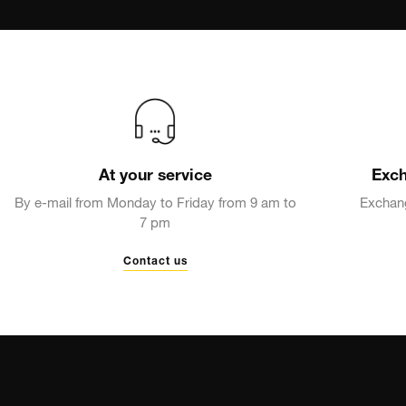
At your service
Exch
By e-mail from Monday to Friday from 9 am to
Exchang
7 pm
Contact us