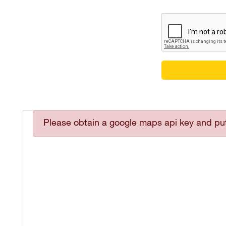
Please obtain a google maps api key and put 