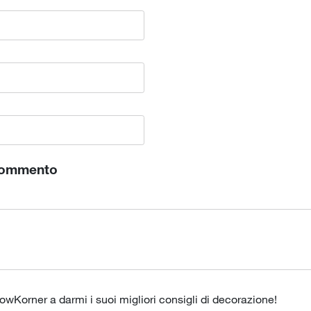
commento
lowKorner a darmi i suoi migliori consigli di decorazione!