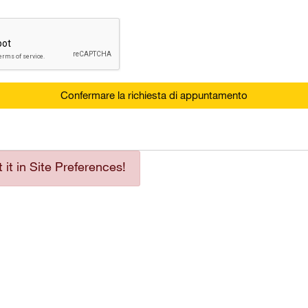
Confermare la richiesta di appuntamento
it in Site Preferences!