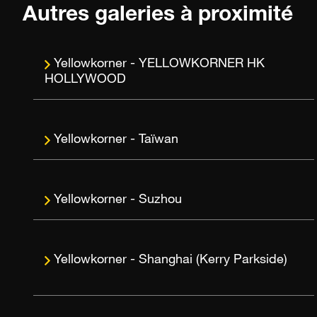
Autres galeries à proximité
YELLOWKORNER HK
HOLLYWOOD
Taïwan
Suzhou
Shanghai (Kerry Parkside)