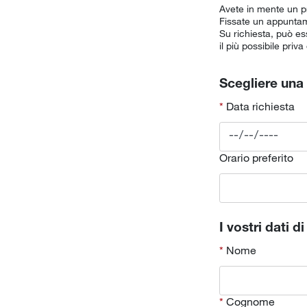
Avete in mente un pro
Fissate un appuntame
Su richiesta, può es
il più possibile priva
Scegliere una 
Data richiesta
Orario preferito
I vostri dati d
Nome
Cognome