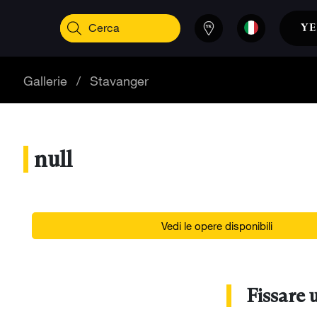
Gallerie
/
Stavanger
null
Vedi le opere disponibili
Fissare