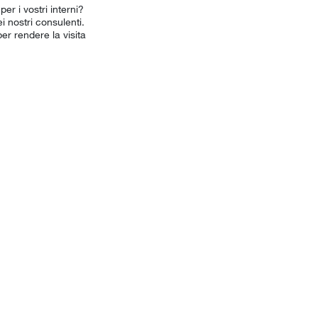
er i vostri interni?
 nostri consulenti.
er rendere la visita