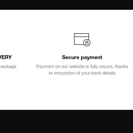
VERY
Secure payment
e package
Payment on our website is fully secure, thanks
to encryption of your bank details