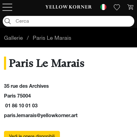
Gallerie
/
Paris Le Marais
Paris Le Marais
35 rue des Archives
Paris 75004
01 86 10 01 03
paris.lemarais@yellowkorner.art
Vedi le opere disponibili