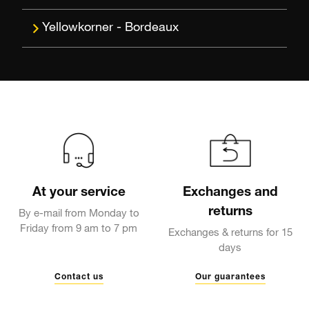
Bordeaux
At your service
Exchanges and
returns
By e-mail from Monday to
Friday from 9 am to 7 pm
Exchanges & returns for 15
days
Contact us
Our guarantees