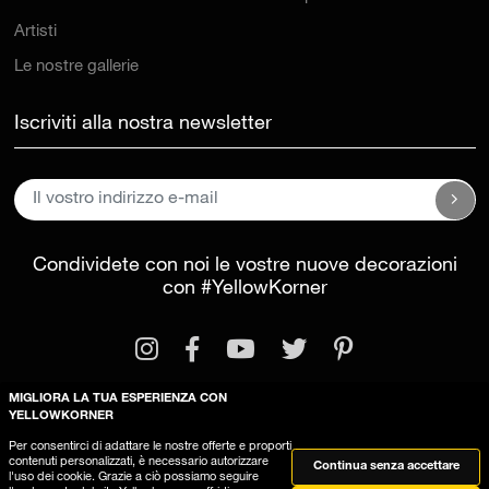
Artisti
Le nostre gallerie
Iscriviti alla nostra newsletter
Condividete con noi le vostre nuove decorazioni
con
#YellowKorner
MIGLIORA LA TUA ESPERIENZA CON
YELLOWKORNER
Per consentirci di adattare le nostre offerte e proporti
Informazioni legali
Condizioni generali di vendita
contenuti personalizzati, è necessario autorizzare
Continua senza accettare
l'uso dei cookie. Grazie a ciò possiamo seguire
Questo sito utilizza dei cookies