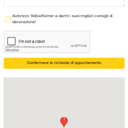
Autorizzo YellowKorner a darmi i suoi migliori consigli di
decorazione!
Confermare la richiesta di appuntamento
1