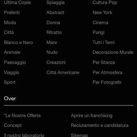
Ultima Copia
Spiaggia
Cultura Pop
Preferiti
Abstract
New York
Moda
Donna
Cinema
Città
Ritratto
Parigi
Bianco e Nero
Mare
Tutti i Temi
Animale
Nudo
Decorazione Murale
Paesaggio
Creazioni
Per Stanza
Viaggio
Città Americane
Per Atmosfera
Sport
Per Fotografo
Over
*Le Nostre Offerte
Aprire un franchising
Concept
Reclutamento e candidatura
Il nostro laboratorio
Sitemap