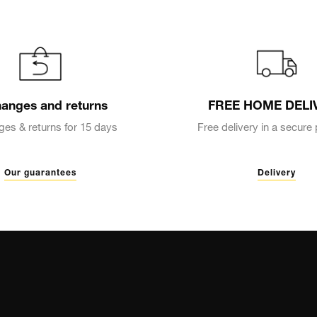
anges and returns
FREE HOME DELI
es & returns for 15 days
Free delivery in a secur
Our guarantees
Delivery