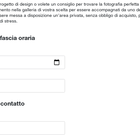
getto di design o volete un consiglio per trovare la fotografia perfetta p
nto nella galleria di vostra scelta per essere accompagnati da uno dei
sere messa a disposizione un'area privata, senza obbligo di acquisto, p
 di stress.
fascia oraria
i contatto