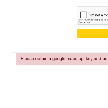
Please obtain a google maps api key and put 