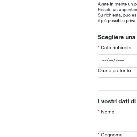
Avete in mente un pro
Fissate un appuntame
Su richiesta, può es
il più possibile priva
Scegliere una 
Data richiesta
Orario preferito
I vostri dati d
Nome
Cognome