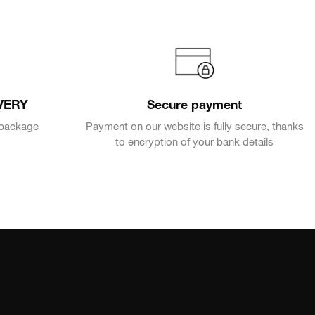
VERY
Secure payment
e package
Payment on our website is fully secure, thanks
to encryption of your bank details