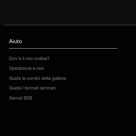
Aiuto
Dov'è il mio ordine?
Spedizione e resi
Guida le cornici della galleria
Guida I formati laminati
Servizi B2B