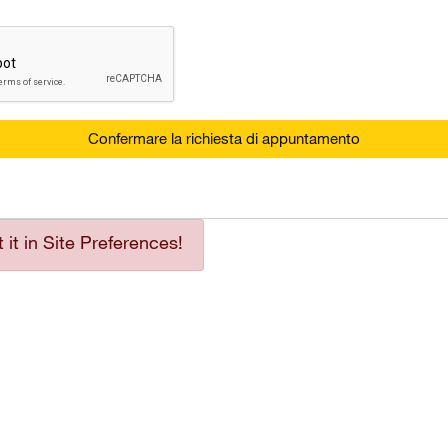
Confermare la richiesta di appuntamento
it in Site Preferences!