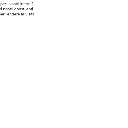
er i vostri interni?
 nostri consulenti.
er rendere la visita