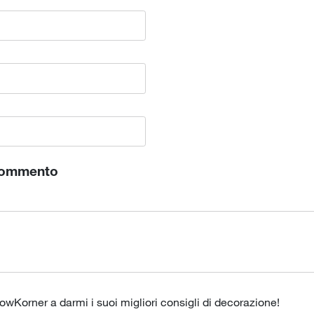
commento
lowKorner a darmi i suoi migliori consigli di decorazione!