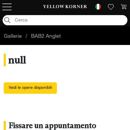
Gallerie
/
BAB2 Anglet
null
Vedi le opere disponibili
Fissare un appuntamento