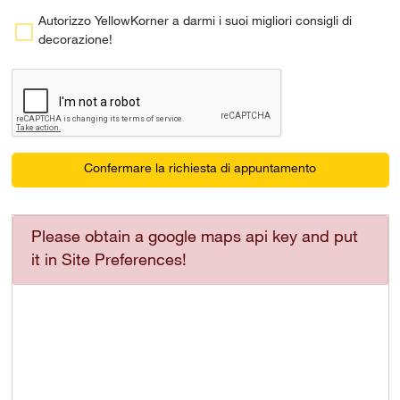
Autorizzo YellowKorner a darmi i suoi migliori consigli di
decorazione!
Confermare la richiesta di appuntamento
Please obtain a google maps api key and put
it in Site Preferences!