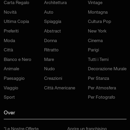
Carta Regalo
Architettura
Vintage
Novità
Auto
Montagna
Ultima Copia
Spiaggia
Cultura Pop
Preferiti
Abstract
New York
Moda
Donna
Cinema
Città
Ritratto
Parigi
Bianco e Nero
Mare
Tutti i Temi
Animale
Nudo
Decorazione Murale
Paesaggio
Creazioni
Per Stanza
Viaggio
Città Americane
Per Atmosfera
Sport
Per Fotografo
Over
*Le Nostre Offerte
Aprire un franchising