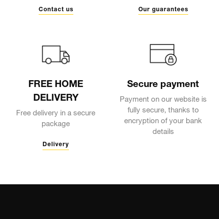
Contact us
Our guarantees
FREE HOME
Secure payment
DELIVERY
Payment on our website is
fully secure, thanks to
Free delivery in a secure
encryption of your bank
package
details
Delivery