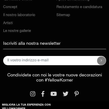
Concept
Reclutamento e candidatura
Il nostro laboratorio
Sitemap
Artisti
Le nostre gallerie
Iscriviti alla nostra newsletter
Condividete con noi le vostre nuove decorazioni
con
#YellowKorner
MIGLIORA LA TUA ESPERIENZA CON
YELLOWKORNER