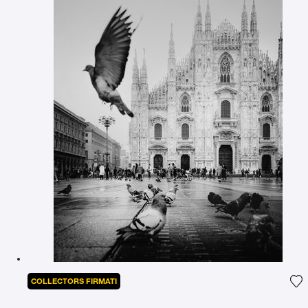
COLLECTORS FIRMATI
Ag