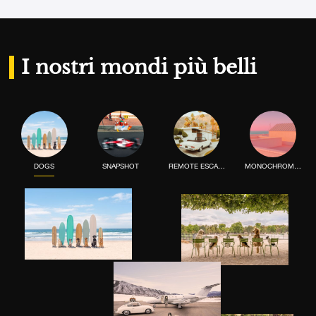
I nostri mondi più belli
DOGS
SNAPSHOT
REMOTE ESCAPE
MONOCHROME MOOD