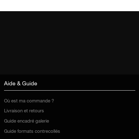
Aide & Guide
Où est ma commande ?
Livraison et retours
Guide encadré galerie
Guide formats contrecollés