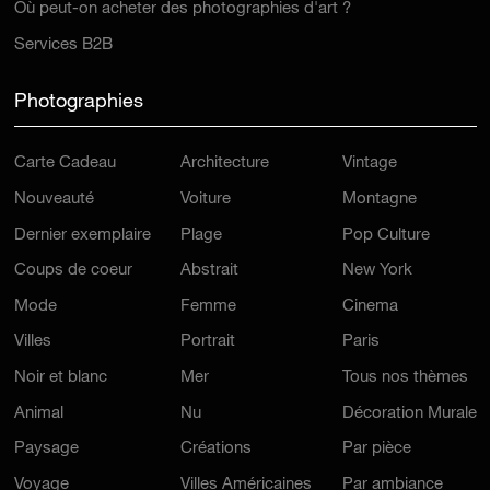
Où peut-on acheter des photographies d'art ?
Services B2B
Photographies
Carte Cadeau
Architecture
Vintage
Nouveauté
Voiture
Montagne
Dernier exemplaire
Plage
Pop Culture
Coups de coeur
Abstrait
New York
Mode
Femme
Cinema
Villes
Portrait
Paris
Noir et blanc
Mer
Tous nos thèmes
Animal
Nu
Décoration Murale
Paysage
Créations
Par pièce
Voyage
Villes Américaines
Par ambiance