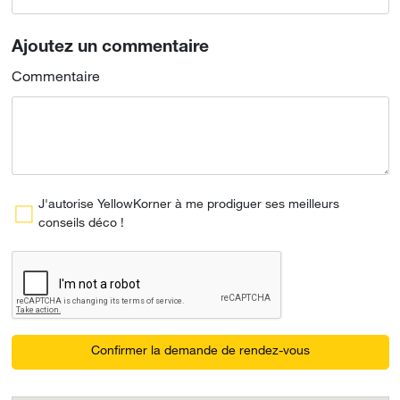
Ajoutez un commentaire
Commentaire
J'autorise YellowKorner à me prodiguer ses meilleurs
conseils déco !
Confirmer la demande de rendez-vous