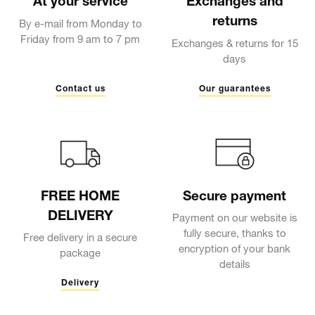
At your service
Exchanges and
returns
By e-mail from Monday to
Friday from 9 am to 7 pm
Exchanges & returns for 15
days
Contact us
Our guarantees
FREE HOME
Secure payment
DELIVERY
Payment on our website is
fully secure, thanks to
Free delivery in a secure
encryption of your bank
package
details
Delivery