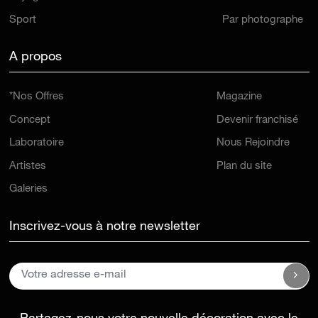
Sport
Par photographe
A propos
*Nos Offres
Magazine
Concept
Devenir franchisé
Laboratoire
Nous Rejoindre
Artistes
Plan du site
Galeries
Inscrivez-vous à notre newsletter