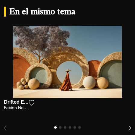
En el mismo tema
Drifted Earth
Agrega la fotografía a mi lista de deseos
Fabien Novarino