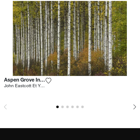
Aspen Grove In Autumn
Agrega la fotografía a mi lista de deseo
John Eastcott Et Yva Momatiuk