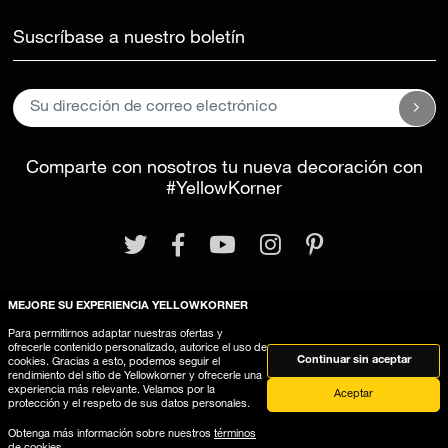
Suscríbase a nuestro boletín
Comparte con nosotros tu nueva decoración con
#YellowKorner
MEJORE SU EXPERIENCIA YELLOWKORNER
Para permitirnos adaptar nuestras ofertas y
Aviso legal
Términos y Condiciones Generales
ofrecerle contenido personalizado, autorice el uso de
Continuar sin aceptar
cookies. Gracias a esto, podemos seguir el
Este sitio web utiliza cookies
rendimiento del sitio de Yellowkorner y ofrecerle una
experiencia más relevante. Velamos por la
Aceptar
protección y el respeto de sus datos personales.
Obtenga más información sobre nuestros
términos