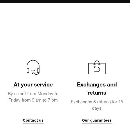
At your service
Exchanges and
returns
By e-mail from Monday to
Friday from 9 am to 7 pm
Exchanges & returns for 15
days
Contact us
Our guarantees