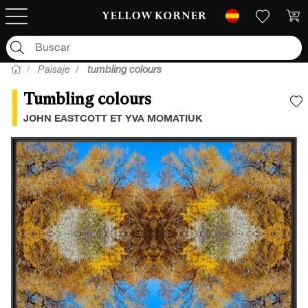
Paisaje
tumbling colours
Tumbling colours
A
JOHN EASTCOTT ET YVA MOMATIUK