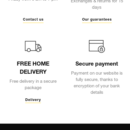
Exchanges & returns for 15
days
Contact us
Our guarantees
FREE HOME
Secure payment
DELIVERY
Payment on our website is
fully secure, thanks to
Free delivery in a secure
encryption of your bank
package
details
Delivery