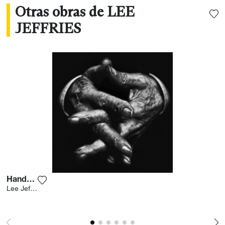
Otras obras de LEE
JEFFRIES
Hands V
Agrega la fotografía a mi lista de deseos
Lee Jeffries