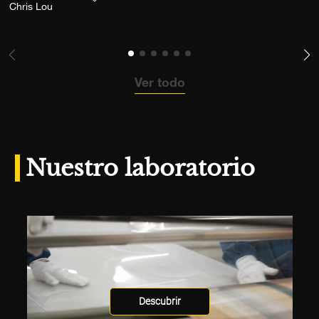
Agrega la fotografía a mi lista de deseos
Chris Lou
Ver todo
Nuestro laboratorio
Descubrir