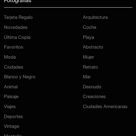
Fotografías
Tarjeta Regalo
Arquitectura
Novedades
Coche
Última Copia
Playa
Favoritos
Abstracto
Moda
Mujer
Ciudades
Retrato
Blanco y Negro
Mar
Animal
Desnudo
Paisaje
Creaciones
Viajes
Ciudades Americanas
Deportes
Vintage