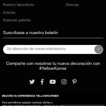
Nuestro laboratorio
Sitemap
Artistas
Nuestras galerías
Suscríbase a nuestro boletín
Comparte con nosotros tu nueva decoración con
#YellowKorner
MEJORE SU EXPERIENCIA YELLOWKORNER
Para permitirnos adaptar nuestras ofertas y
Aviso legal
Términos y Condiciones Generales