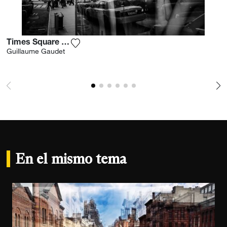
Times Square Reflection
Agrega la fotografía a mi lista de deseos
Guillaume Gaudet
En el mismo tema