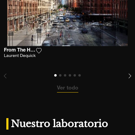
From The High Line
Agrega la fotografía a mi lista de deseos
Laurent Dequick
Ver todo
Nuestro laboratorio