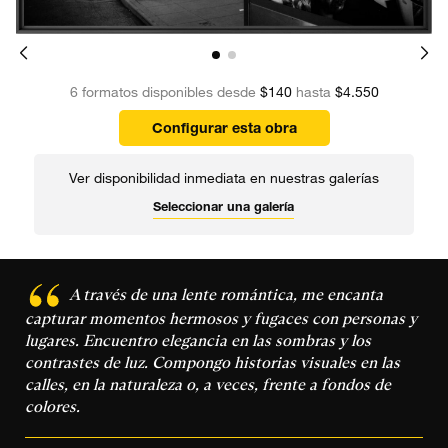
6 formatos disponibles desde
$140
hasta
$4.550
Configurar esta obra
Ver disponibilidad inmediata en nuestras galerías
Seleccionar una galería
A través de una lente romántica, me encanta
capturar momentos hermosos y fugaces con personas y
lugares. Encuentro elegancia en las sombras y los
contrastes de luz. Compongo historias visuales en las
calles, en la naturaleza o, a veces, frente a fondos de
colores.