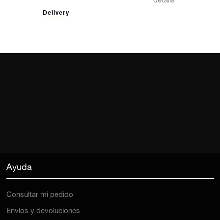
details
Delivery
Ayuda
Consultar mi pedido
Envíos y devoluciones