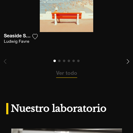
Seaside Solitude
Agrega la fotografía a mi lista de deseos
Ludwig Favre
Ver todo
Nuestro laboratorio