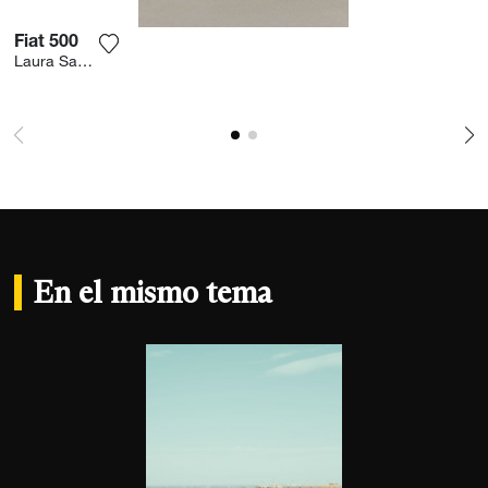
Fiat 500
Agrega la fotografía a mi lista de deseos
Laura Sanchez
En el mismo tema