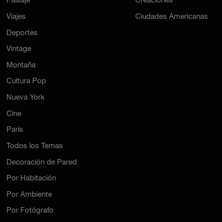
Paisaje
Creaciones
Viajes
Ciudades Americanas
Deportes
Vintage
Montaña
Cultura Pop
Nueva York
Cine
París
Todos los Temas
Decoración de Pared
Por Habitación
Por Ambiente
Por Fotógrafo