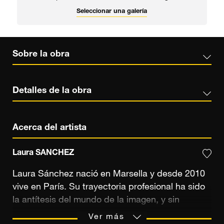
Seleccionar una galería
Sobre la obra
Detalles de la obra
Acerca del artista
Laura SANCHEZ
Laura Sánchez nació en Marsella y desde 2010
vive en París. Su trayectoria profesional ha sido
la antítesis del mundo de la imagen, y sin
embargo... En 2020, se lanzó a la fotografía y
Ver más