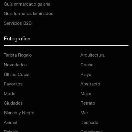
Guía enmarcado galería
Guía formatos laminados
Servicios B2B
Fotografías
Tarjeta Regalo
Arquitectura
Novedades
Coche
Última Copia
Playa
Favoritos
Abstracto
Moda
Mujer
Ciudades
Retrato
Blanco y Negro
Mar
Animal
Desnudo