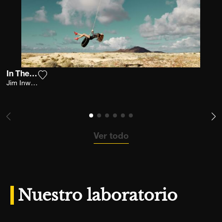
In The Sky
Agrega la fotografía a mi lista de deseos
Jim Inwood
Ver todo
Nuestro laboratorio