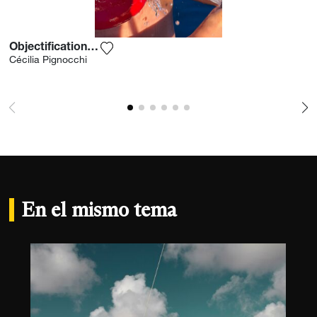
Objectification Of A Body
Agrega la fotografía a mi lista de deseos
Cécilia Pignocchi
En el mismo tema