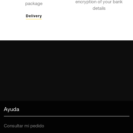
encryption of your bank
package
details
Delivery
Ayuda
Consultar mi pedido