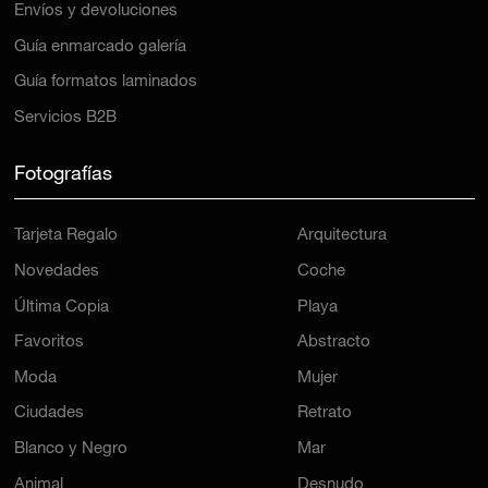
Envíos y devoluciones
Guía enmarcado galería
Guía formatos laminados
Servicios B2B
Fotografías
Tarjeta Regalo
Arquitectura
Novedades
Coche
Última Copia
Playa
Favoritos
Abstracto
Moda
Mujer
Ciudades
Retrato
Blanco y Negro
Mar
Animal
Desnudo