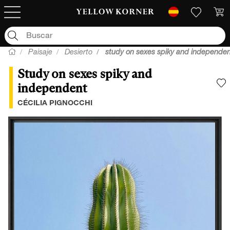
Paisaje
Desierto
study on sexes spiky and independe
Study on sexes spiky and
independent
A
CÉCILIA PIGNOCCHI