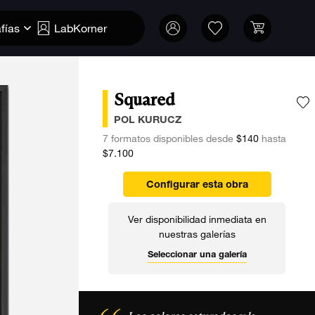
fías
LabKorner
Squared
A
POL KURUCZ
7 formatos disponibles desde
$140
hasta
$7.100
Configurar esta obra
Ver disponibilidad inmediata en
nuestras galerías
Seleccionar una galería