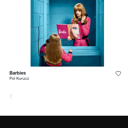
Barbies
Agre
Pol Kurucz