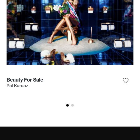
Beauty For Sale
ga la fotografía a mi lista de deseos
Agrega
Pol Kurucz