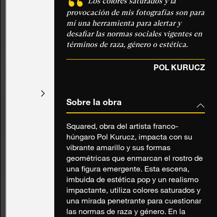
Los colores saturados y la
provocación de mis fotografías son para
mí una herramienta para alertar y
desafiar las normas sociales vigentes en
términos de raza, género o estética.
POL KURUCZ
Sobre la obra
Squared, obra del artista franco-
húngaro Pol Kurucz, impacta con su
vibrante amarillo y sus formas
geométricas que enmarcan el rostro de
una figura emergente. Esta escena,
imbuida de estética pop y un realismo
impactante, utiliza colores saturados y
una mirada penetrante para cuestionar
las normas de raza y género. En la