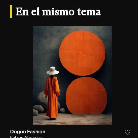
En el mismo tema
Dogon Fashion
Agre
Fabien Novarino