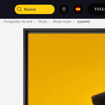
Fotografías de arte
Moda
Moda mujer
squared