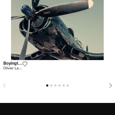
Boyington
Agrega la fotografía a mi lista de deseos
Olivier Lavielle