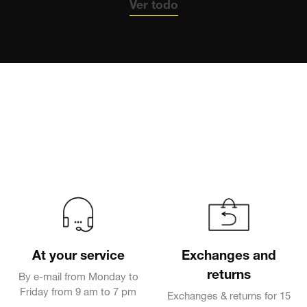
Ver todo
At your service
Exchanges and
returns
By e-mail from Monday to
Friday from 9 am to 7 pm
Exchanges & returns for 15