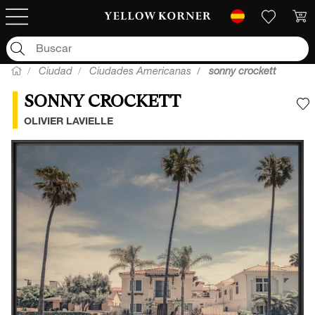
Ciudad
Ciudades Americanas
sonny crockett
SONNY CROCKETT
A
OLIVIER LAVIELLE