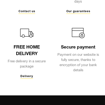
days
Contact us
Our guarantees
FREE HOME
Secure payment
DELIVERY
Payment on our website is
fully secure, thanks to
Free delivery in a secure
encryption of your bank
package
details
Delivery