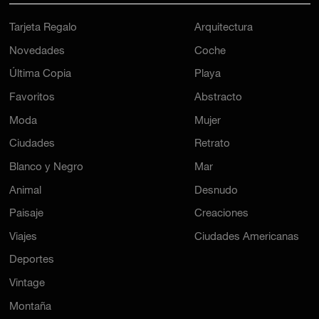
Tarjeta Regalo
Arquitectura
Novedades
Coche
Última Copia
Playa
Favoritos
Abstracto
Moda
Mujer
Ciudades
Retrato
Blanco y Negro
Mar
Animal
Desnudo
Paisaje
Creaciones
Viajes
Ciudades Americanas
Deportes
Vintage
Montaña