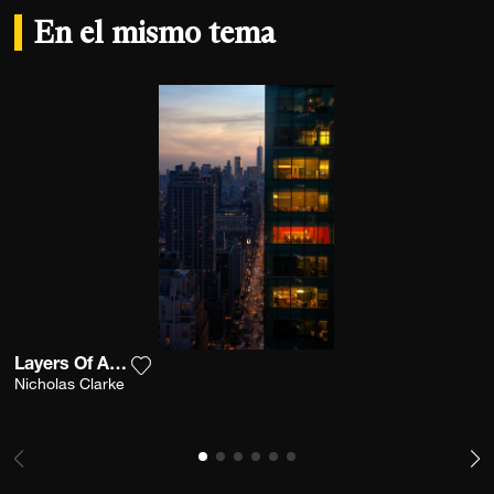
En el mismo tema
Layers Of An Apple
Agrega la fotografía a mi lista de deseos
Nicholas Clarke