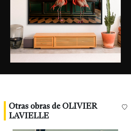
como Olivier también es asistente de vuelo en
una aerolínea, sólo hace falta una frase:
“¡Bienvenido a bordo!”.
Otras obras de OLIVIER
LAVIELLE