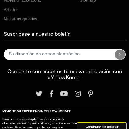
Nuestro laboratorio
Sitemap
Artistas
Nuestras galerías
Suscríbase a nuestro boletín
Comparte con nosotros tu nueva decoración con
#YellowKorner
MEJORE SU EXPERIENCIA YELLOWKORNER
Para permitirnos adaptar nuestras ofertas y
Aviso legal
Términos y Condiciones Generales
ofrecerle contenido personalizado, autorice el uso de
Continuar sin aceptar
cookies. Gracias a esto, podemos seguir el