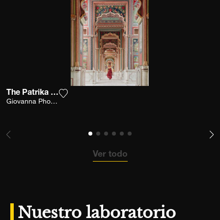
The Patrika Gate
Agrega la fotografía a mi lista de deseos
Giovanna Photography
Ver todo
Nuestro laboratorio