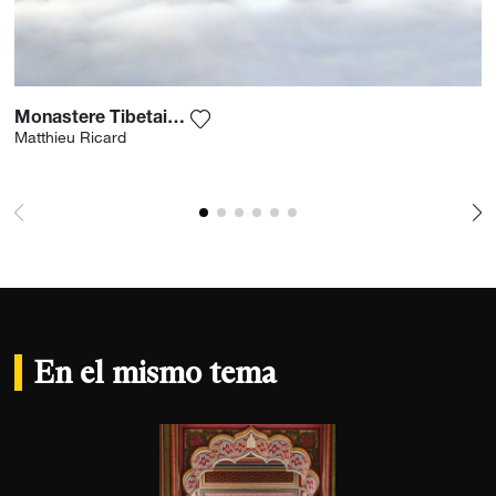
Monastere Tibetain Namo Buddha
Agrega la fotografía a mi lista de de
Matthieu Ricard
En el mismo tema