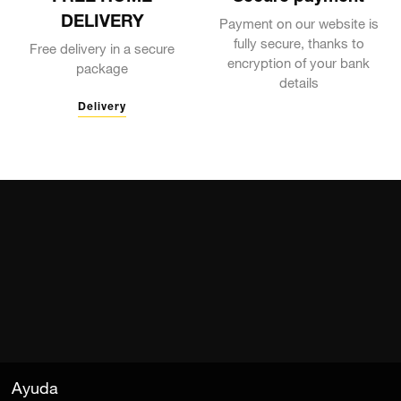
Payment on our website is
fully secure, thanks to
Free delivery in a secure
encryption of your bank
package
details
Delivery
Ayuda