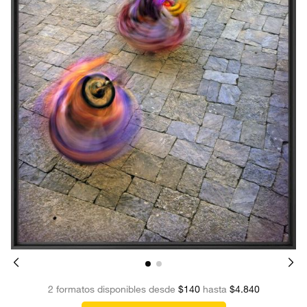
2 formatos disponibles desde
$140
hasta
$4.840