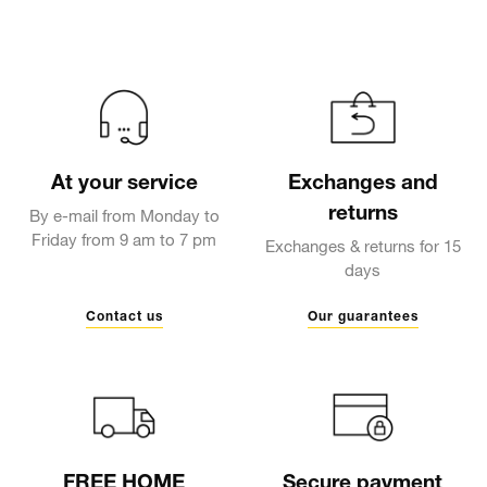
At your service
Exchanges and
returns
By e-mail from Monday to
Friday from 9 am to 7 pm
Exchanges & returns for 15
days
Contact us
Our guarantees
FREE HOME
Secure payment
DELIVERY