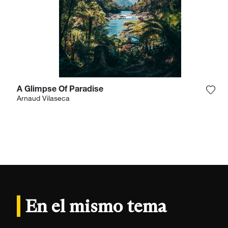
A Glimpse Of Paradise
Agre
Arnaud Vilaseca
En el mismo tema