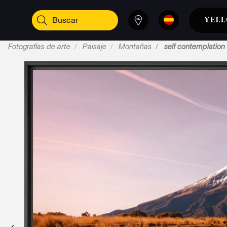
Fotografías de arte
Paisaje
Montañas
self contemplation