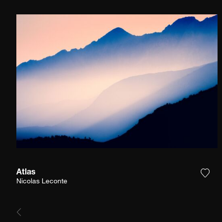
Atlas
Agre
Nicolas Leconte