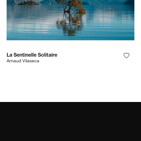
La Sentinelle Solitaire
ga la fotografía a mi lista de deseos
Agrega
Arnaud Vilaseca