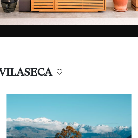
 VILASECA