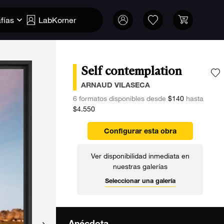
fías
LabKorner
Self contemplation
A
ARNAUD VILASECA
6 formatos disponibles desde
$140
hasta
$4.550
Configurar esta obra
Ver disponibilidad inmediata en
nuestras galerías
Seleccionar una galería