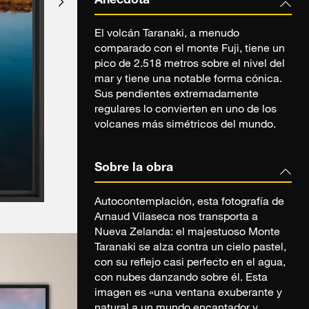
Anécdota
El volcán Taranaki, a menudo
comparado con el monte Fuji, tiene un
pico de 2.518 metros sobre el nivel del
mar y tiene una notable forma cónica.
Sus pendientes extremadamente
regulares lo convierten en uno de los
volcanes más simétricos del mundo.
Sobre la obra
Autocontemplación, esta fotografía de
Arnaud Vilaseca nos transporta a
Nueva Zelanda: el majestuoso Monte
Taranaki se alza contra un cielo pastel,
con su reflejo casi perfecto en el agua,
con nubes danzando sobre él. Esta
imagen es «una ventana exuberante y
natural a un mundo encantador y