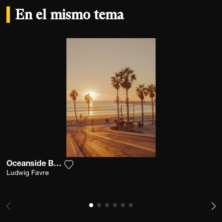
En el mismo tema
Oceanside Boardwalk
Agrega la fotografía a mi lista de deseos
Ludwig Favre