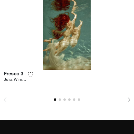
Fresco 3
Agrega la fotografía a mi lista de deseos
Julia Wimmerlin