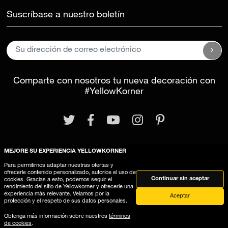
Suscríbase a nuestro boletín
Comparte con nosotros tu nueva decoración con
#YellowKorner
MEJORE SU EXPERIENCIA YELLOWKORNER
Para permitirnos adaptar nuestras ofertas y
Aviso legal
Términos y Condiciones Generales
ofrecerle contenido personalizado, autorice el uso de
Continuar sin aceptar
cookies. Gracias a esto, podemos seguir el
Este sitio web utiliza cookies
rendimiento del sitio de Yellowkorner y ofrecerle una
experiencia más relevante. Velamos por la
Aceptar
protección y el respeto de sus datos personales.
Obtenga más información sobre nuestros
términos
de cookies
.