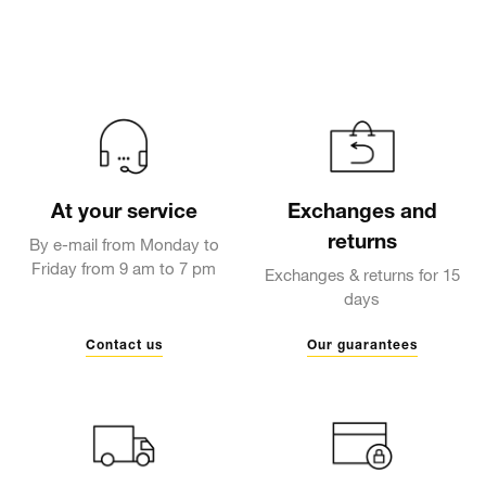
At your service
Exchanges and
returns
By e-mail from Monday to
Friday from 9 am to 7 pm
Exchanges & returns for 15
days
Contact us
Our guarantees