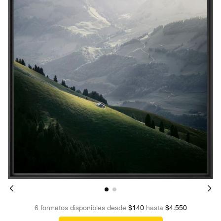
6 formatos disponibles desde
$140
hasta
$4.550