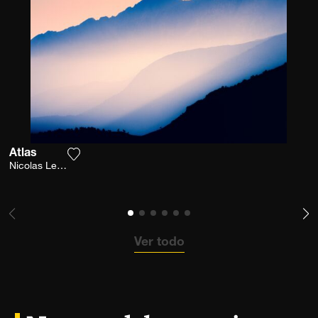
Atlas
Agrega la fotografía a mi lista de deseos
Nicolas Leconte
Ver todo