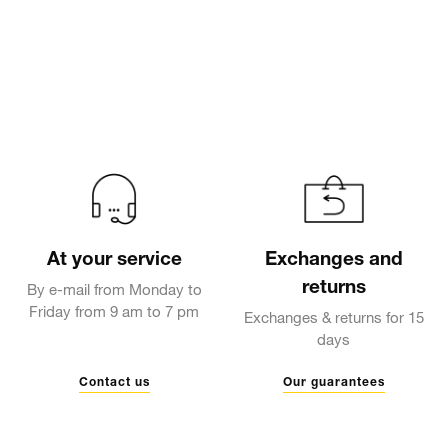
At your service
Exchanges and
returns
By e-mail from Monday to
Friday from 9 am to 7 pm
Exchanges & returns for 15
days
Contact us
Our guarantees