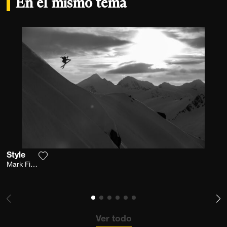
En el mismo tema
Style
Agrega la fotografía a mi lista de deseos
Mark Fisher
Ver todo