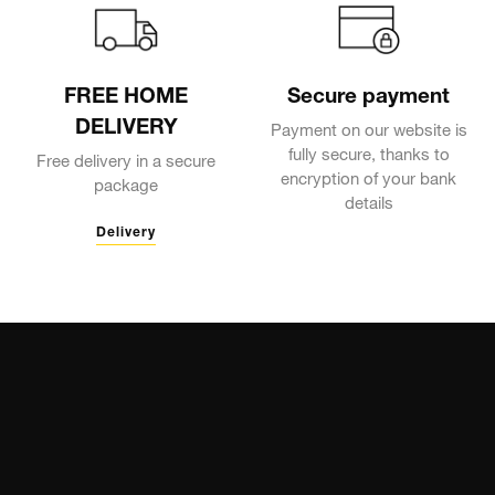
FREE HOME
Secure payment
DELIVERY
Payment on our website is
fully secure, thanks to
Free delivery in a secure
encryption of your bank
package
details
Delivery