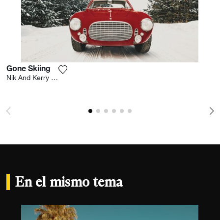
Gone Skiing
Agrega la fotografía a mi lista de deseos
Nik And Kerry Wheeler
En el mismo tema