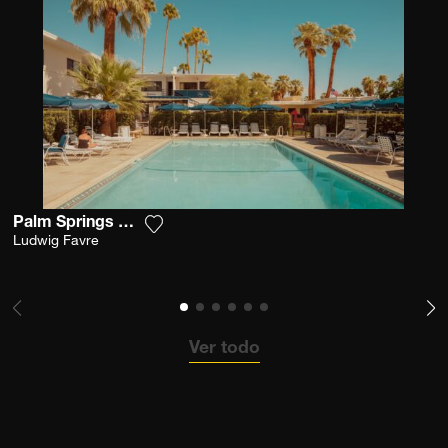
Palm Springs Desert Pool
Agrega la fotografía a mi lista de deseo
Ludwig Favre
Ver todo