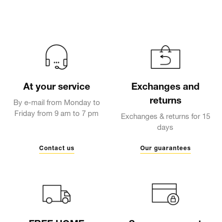
At your service
Exchanges and
returns
By e-mail from Monday to
Friday from 9 am to 7 pm
Exchanges & returns for 15
days
Contact us
Our guarantees