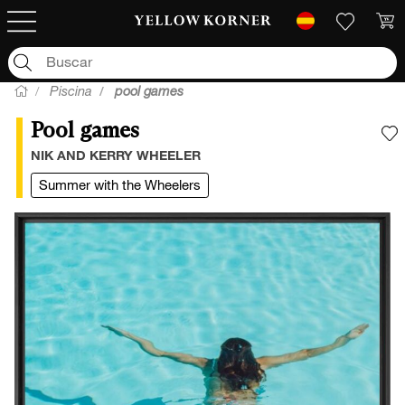
Piscina
pool games
Pool games
A
NIK AND KERRY WHEELER
Summer with the Wheelers