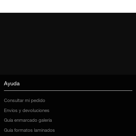
Ayuda
Consultar mi pedido
Envíos y devoluciones
Guía enmarcado galería
Guía formatos laminados