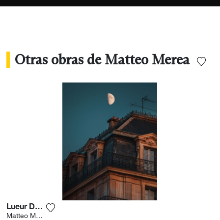
permite compartir una emoción al instante, sin
necesidad de palabras."
Otras obras de Matteo Merea
Lueur Du Soir
Agrega la fotografía a mi lista de deseos
Matteo Merea