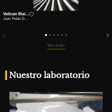
Vatican Stairs 2
Agrega la fotografía a mi lista de deseos
Juan Pablo De Miguel
Ver todo
Nuestro laboratorio