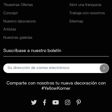
*Nuestras Ofertas
Abrir una franquicia
Concept
Trabaja con nosotros
Nuestro laboratorio
Sitemap
Artistas
Nuestras galerías
Suscríbase a nuestro boletín
Comparte con nosotros tu nueva decoración con
#YellowKorner