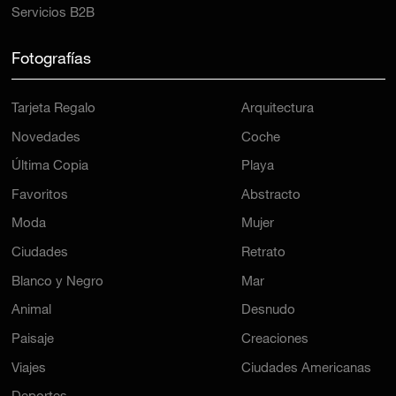
Servicios B2B
Fotografías
Tarjeta Regalo
Arquitectura
Novedades
Coche
Última Copia
Playa
Favoritos
Abstracto
Moda
Mujer
Ciudades
Retrato
Blanco y Negro
Mar
Animal
Desnudo
Paisaje
Creaciones
Viajes
Ciudades Americanas