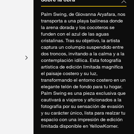
Sobre la obra
Palm Swing, de Giovanna Aryafara, nos
transporta a una playa balinesa donde
la arena dorada y los cocoteros se
funden con el azul de las aguas
cristalinas. Tras su objetivo, la artista
captura un columpio suspendido entre
dos troncos, invitando a la calma y a la
contemplación idílica. Esta fotografía
artística de edición limitada magnifica
el paisaje costero y su luz,
transformando el entorno costero en un
elegante telón de fondo para tu hogar.
Palm Swing es una pieza exclusiva que
cautivará a viajeros y aficionados a la
fotografía por su sensación de evasión
y su carácter único, lista para realzar tu
espacio con una impresión de edición
limitada disponible en YellowKorner.