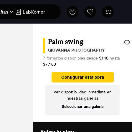
fías
LabKorner
Palm swing
A
GIOVANNA PHOTOGRAPHY
7 formatos disponibles desde
$140
hasta
$7.100
Configurar esta obra
Ver disponibilidad inmediata en
nuestras galerías
Seleccionar una galería