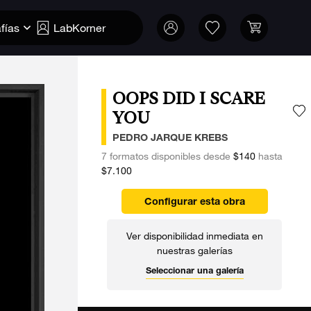
fías
LabKorner
OOPS DID I SCARE
YOU
A
PEDRO JARQUE KREBS
7 formatos disponibles desde
$140
hasta
$7.100
Configurar esta obra
Ver disponibilidad inmediata en
nuestras galerías
Seleccionar una galería