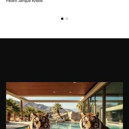
ga la fotografía a mi lista de deseos
Agrega
Pedro Jarque Krebs