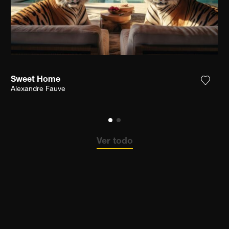
Sweet Home
ga la fotografía a mi lista de deseos
Agrega
Alexandre Fauve
Ver todo