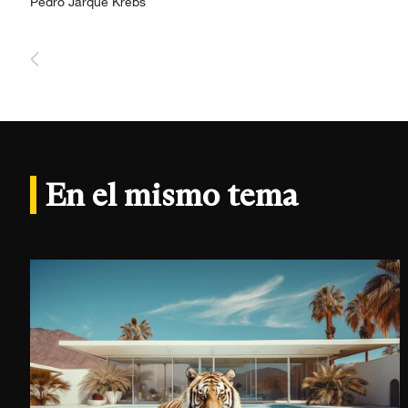
Agre
Pedro Jarque Krebs
En el mismo tema