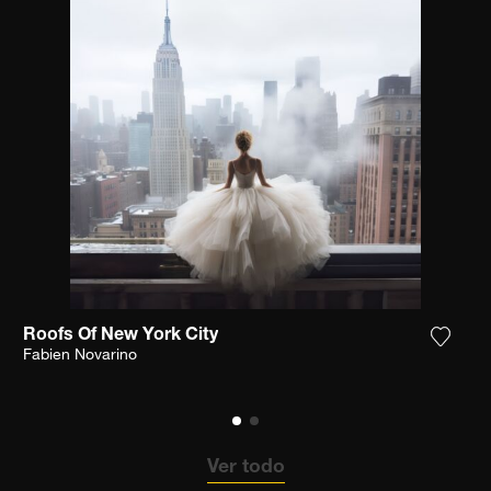
Roofs Of New York City
ga la fotografía a mi lista de deseos
Agrega
Fabien Novarino
Ver todo