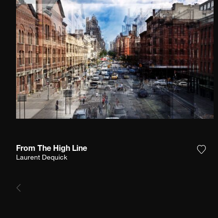
From The High Line
Agre
Laurent Dequick