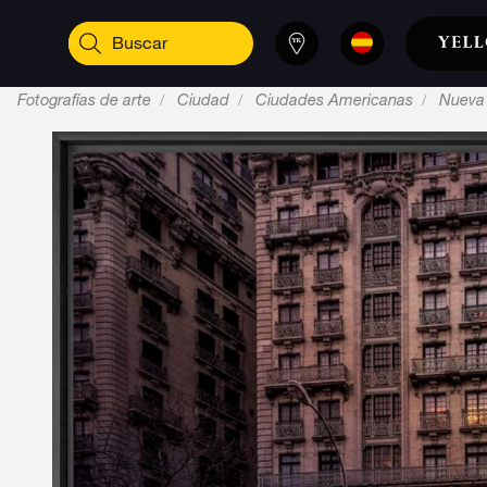
Fotografías de arte
Ciudad
Ciudades Americanas
Nueva 