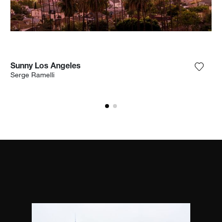
Sunny Los Angeles
ga la fotografía a mi lista de deseos
Agrega
Serge Ramelli