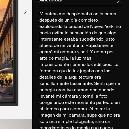
Anécdota
Mientras me desplomaba en la cama
después de un día completo
explorando la ciudad de Nueva York, no
podía evitar la sensación de que algo
interesante estaba sucediendo justo
afuera de mi ventana. Rápidamente
agarré mi cámara y salí. Y como por
arte de magia, la luz más
impresionante iluminó los edificios. La
forma en que la luz jugaba con los
detalles de la arquitectura era
sencillamente fascinante. Sentí que mi
energía creativa aumentaba cuando
levanté mi cámara y tomé la foto,
congelando este momento perfecto en
el tiempo para siempre. Al mirar la
imagen de mi cámara, supe que no era
solo una simple fotografía, sino un
recordatorio de la magia que puede