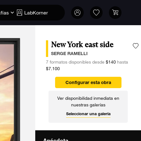
fías
LabKorner
New York east side
A
SERGE RAMELLI
7 formatos disponibles desde
$140
hasta
$7.100
Configurar esta obra
Ver disponibilidad inmediata en
nuestras galerías
Seleccionar una galería