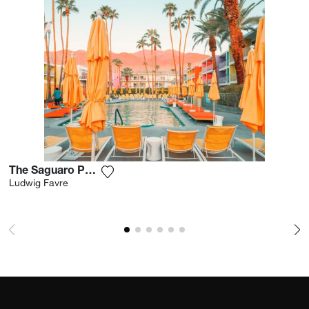
The Saguaro Palm Springs
Agrega la fotografía a mi lista de deseo
Ludwig Favre