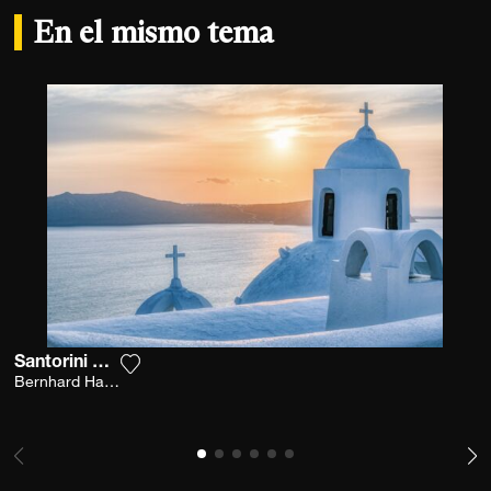
En el mismo tema
Santorini Blues
Agrega la fotografía a mi lista de deseos
Bernhard Hartmann