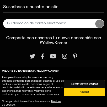
Suscríbase a nuestro boletín
Comparte con nosotros tu nueva decoración con
#YellowKorner
MEJORE SU EXPERIENCIA YELLOWKORNER
Para permitirnos adaptar nuestras ofertas y
Aviso legal
Términos y Condiciones Generales
ofrecerle contenido personalizado, autorice el uso de
Continuar sin aceptar
cookies. Gracias a esto, podemos seguir el
Este sitio web utiliza cookies
rendimiento del sitio de Yellowkorner y ofrecerle una
experiencia más relevante. Velamos por la
Aceptar
protección y el respeto de sus datos personales.
Obtenga más información sobre nuestros
términos
de cookies
.