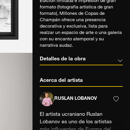
Edición limitada e impresión de gran
formato (fotografía artística de gran
formato), Millones de Copas de
Champán ofrece una presencia
decorativa y exclusiva, lista para
realzar un espacio de arte o una galería
con su encanto atemporal y su
narrativa audaz.
Detalles de la obra
Acerca del artista
RUSLAN LOBANOV
El artista ucraniano Ruslan
Lobanov es uno de los artistas
más influyentes de Europa del