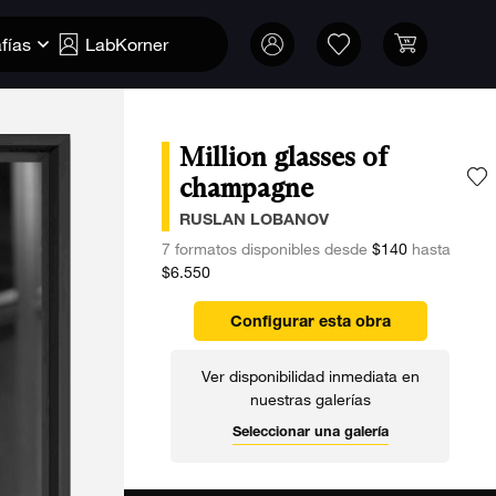
fías
LabKorner
Million glasses of
champagne
A
RUSLAN LOBANOV
7 formatos disponibles desde
$140
hasta
$6.550
Configurar esta obra
Ver disponibilidad inmediata en
nuestras galerías
Seleccionar una galería