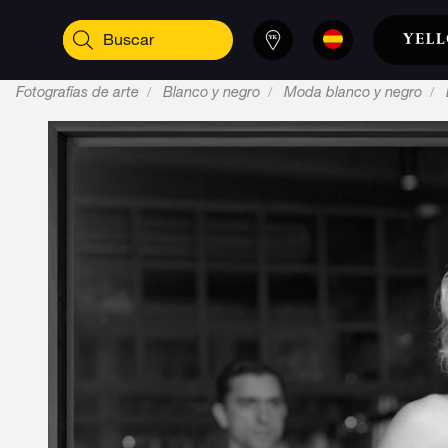
Fotografías de arte
Blanco y negro
Moda blanco y negro