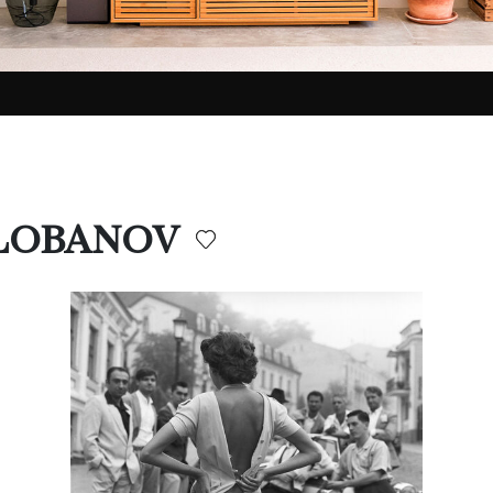
N LOBANOV