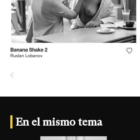
Banana Shake 2
Agre
Ruslan Lobanov
En el mismo tema