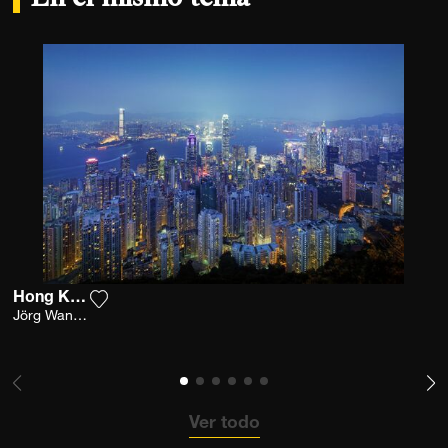
Hong Kong I
Agrega la fotografía a mi lista de deseos
Jörg Wanderer
Ver todo