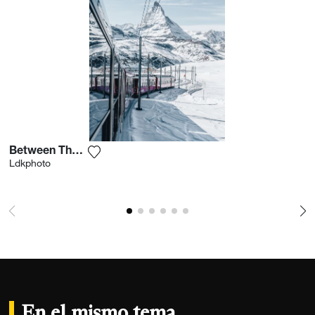
Between The Slopes
Agrega la fotografía a mi lista de deseos
Ldkphoto
En el mismo tema