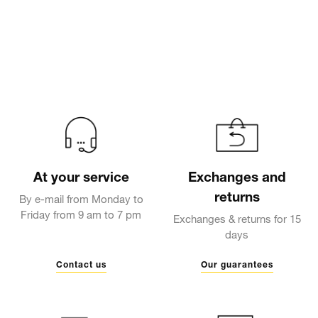
At your service
Exchanges and
returns
By e-mail from Monday to
Friday from 9 am to 7 pm
Exchanges & returns for 15
days
Contact us
Our guarantees