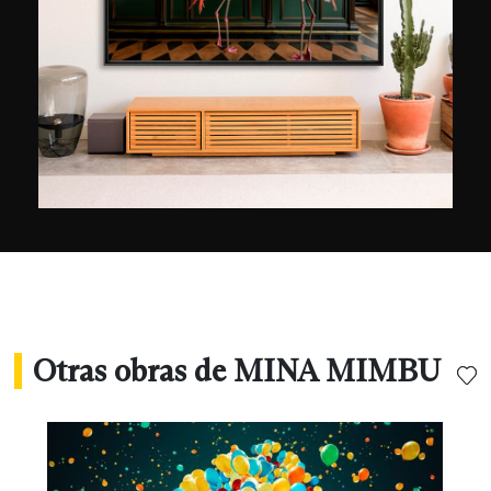
adultos, Mina Mimbu pretende interpretarlo a
través del prisma de su objetivo e infunde un
poco de magia en sus coloridos retratos. Junto
con los bellos y escurridizos paisajes del
Pacífico, deja al espectador con una sensación
encantadora y un irresistible deseo de volver a la
infancia.
Otras obras de MINA MIMBU