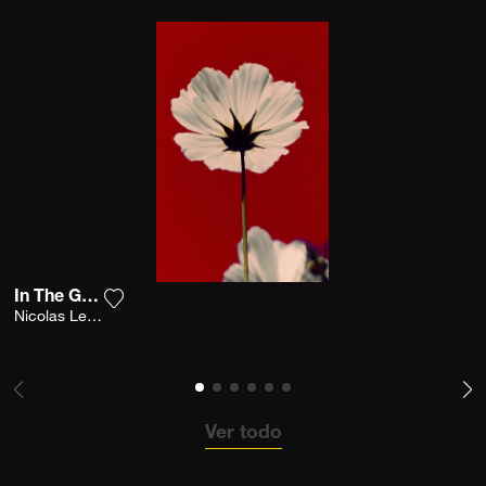
In The Garden
Agrega la fotografía a mi lista de deseos
Nicolas Leconte
Ver todo