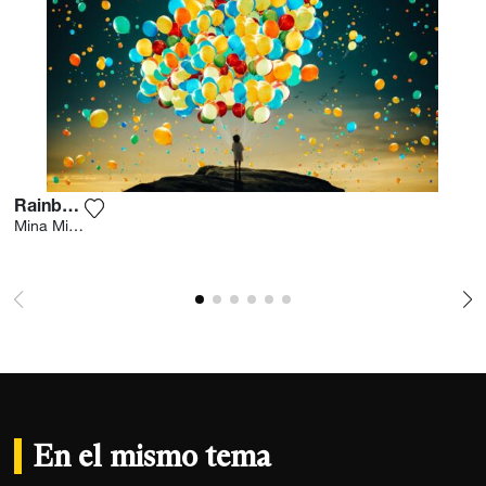
Rainbow
Agrega la fotografía a mi lista de deseos
Mina Mimbu
En el mismo tema