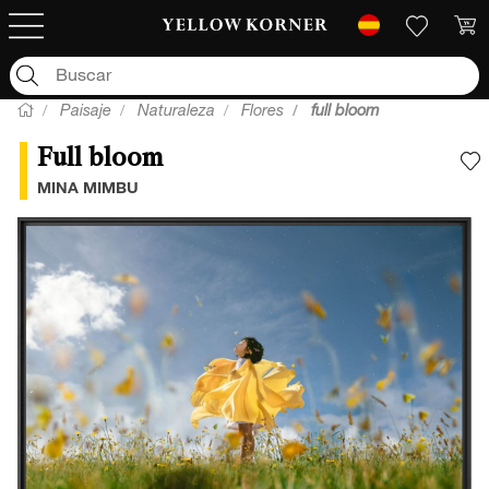
Paisaje
Naturaleza
Flores
full bloom
Full bloom
A
MINA MIMBU