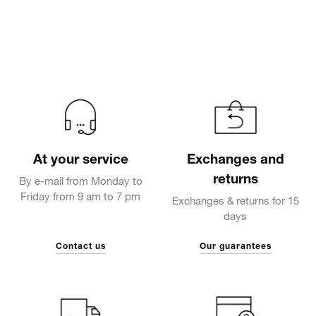
At your service
Exchanges and
returns
By e-mail from Monday to
Friday from 9 am to 7 pm
Exchanges & returns for 15
days
Contact us
Our guarantees