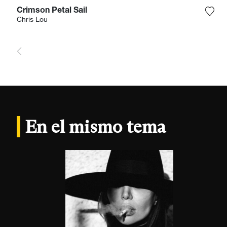
Crimson Petal Sail
Agre
Chris Lou
En el mismo tema