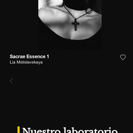
Sacrae Essence 1
Agre
Lia Mstislavskaya
Nuestro laboratorio