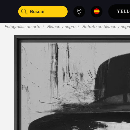
Fotografías de arte
Blanco y negro
Retrato en blanco y negr