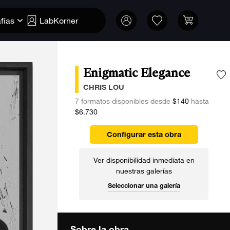
fías
LabKorner
Enigmatic Elegance
A
CHRIS LOU
7 formatos disponibles desde
$140
hasta
$6.730
Configurar esta obra
Ver disponibilidad inmediata en
nuestras galerías
Seleccionar una galería