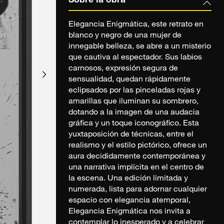
Sobre la obra
Elegancia Enigmática, este retrato en
blanco y negro de una mujer de
innegable belleza, se abre a un misterio
que cautiva al espectador. Sus labios
carnosos, expresión segura de
sensualidad, quedan rápidamente
eclipsados por las pinceladas rojas y
amarillas que iluminan su sombrero,
dotando a la imagen de una audacia
gráfica y un toque iconográfico. Esta
yuxtaposición de técnicas, entre el
realismo y el estilo pictórico, ofrece un
aura decididamente contemporánea y
una narrativa implícita en el centro de
la escena. Una edición limitada y
numerada, lista para adornar cualquier
espacio con elegancia atemporal,
Elegancia Enigmática nos invita a
contemplar lo inesperado y a celebrar