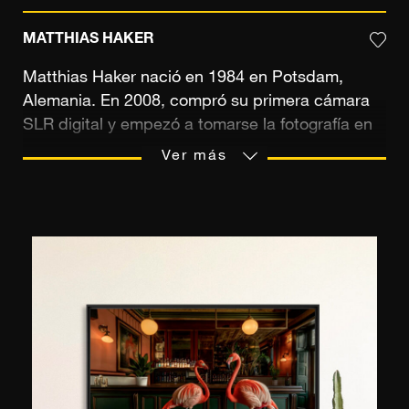
MATTHIAS HAKER
Matthias Haker nació en 1984 en Potsdam,
Alemania. En 2008, compró su primera cámara
SLR digital y empezó a tomarse la fotografía en
serio. Matthias se especializa en arquitectura,
Ver más
naturaleza, paisajes urbanos y edificios en
ruinas. Sus imágenes han aparecido en varias
revistas de todo el mundo y han aparecido en
varias exposiciones en Londres, Berlín y París.