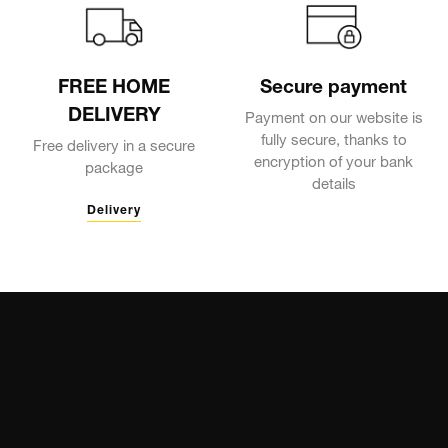
FREE HOME
Secure payment
DELIVERY
Payment on our website is
fully secure, thanks to
Free delivery in a secure
encryption of your bank
package
details
Delivery