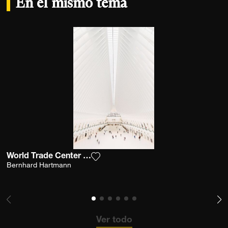
En el mismo tema
World Trade Center Mta Train Station
Agrega la fotografía a mi lista de d
Bernhard Hartmann
Ver todo