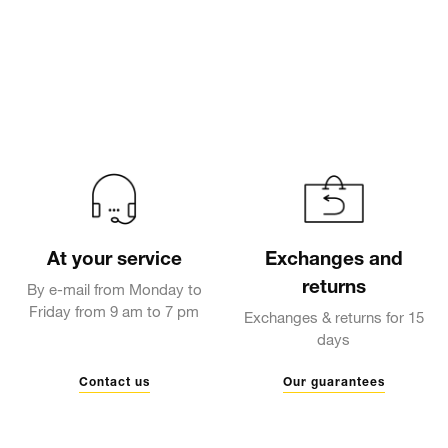
At your service
Exchanges and
returns
By e-mail from Monday to
Friday from 9 am to 7 pm
Exchanges & returns for 15
days
Contact us
Our guarantees