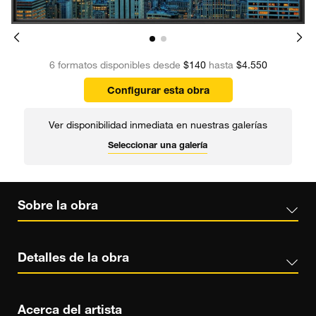
6 formatos disponibles desde
$140
hasta
$4.550
Configurar esta obra
Ver disponibilidad inmediata en nuestras galerías
Seleccionar una galería
Sobre la obra
Detalles de la obra
Acerca del artista